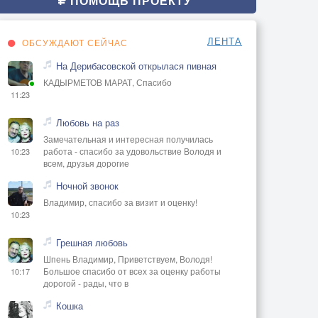
ПОМОЩЬ ПРОЕКТУ
ЛЕНТА
ОБСУЖДАЮТ СЕЙЧАС
На Дерибасовской открылася пивная
КАДЫРМЕТОВ МАРАТ, Спасибо
11:23
Любовь на раз
Замечательная и интересная получилась
работа - спасибо за удовольствие Володя и
10:23
всем, друзья дорогие
Ночной звонок
Владимир, спасибо за визит и оценку!
10:23
Грешная любовь
Шпень Владимир, Приветствуем, Володя!
Большое спасибо от всех за оценку работы
10:17
дорогой - рады, что в
Кошка