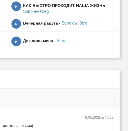
КАК БЫСТРО ПРОХОДИТ НАША ЖИЗНЬ
-
▶
Sobolew Oleg
Вечерняя радуга
-
Sobolew Oleg
▶
Дождись меня
-
Stan
▶
18.05.2025 в 13:23
 Только на пенсии)