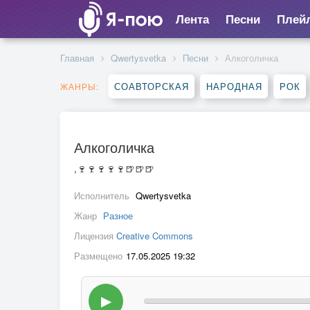
Лента
Песни
Плей
Главная
Qwertysvetka
Песни
Алкоголичка
СОАВТОРСКАЯ
НАРОДНАЯ
РОК
ЖАНРЫ:
Алкоголичка
,🍷🍷🍷🍷🍷🍺🍺🍺
Исполнитель
Qwertysvetka
Жанр
Разное
Лицензия
Creative Commons
Размещено
17.05.2025 19:32
▶