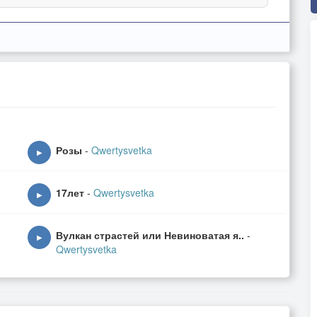
Розы
-
Qwertysvetka
▶
17лет
-
Qwertysvetka
▶
Вулкан страстей или Невиноватая я..
-
▶
Qwertysvetka