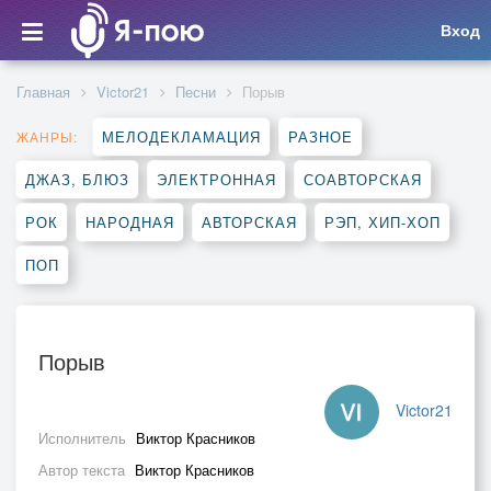
Вход
Главная
Victor21
Песни
Порыв
МЕЛОДЕКЛАМАЦИЯ
РАЗНОЕ
ЖАНРЫ:
ДЖАЗ, БЛЮЗ
ЭЛЕКТРОННАЯ
СОАВТОРСКАЯ
РОК
НАРОДНАЯ
АВТОРСКАЯ
РЭП, ХИП-ХОП
ПОП
Порыв
Victor21
Исполнитель
Виктор Красников
Автор текста
Виктор Красников