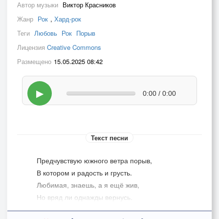
Автор музыки
Виктор Красников
Жанр
Рок
,
Хард-рок
Теги
Любовь
Рок
Порыв
Лицензия
Creative Commons
Размещено
15.05.2025 08:42
▶
0:00 / 0:00
Текст песни
­­­­­­Предчувствую южного ветра порыв,
В котором и радость и грусть.
Любимая, знаешь, а я ещё жив,
Но вряд ли однажды вернусь.