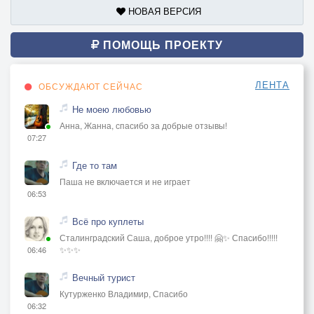
НОВАЯ ВЕРСИЯ
ПОМОЩЬ ПРОЕКТУ
ЛЕНТА
ОБСУЖДАЮТ СЕЙЧАС
Не моею любовью
Анна, Жанна, спасибо за добрые отзывы!
07:27
Где то там
Паша не включается и не играет
06:53
Всё про куплеты
Сталинградский Саша, доброе утро!!!! 🤗✨ Спасибо!!!!!
✨✨✨
06:46
Вечный турист
Кутурженко Владимир, Спасибо
06:32