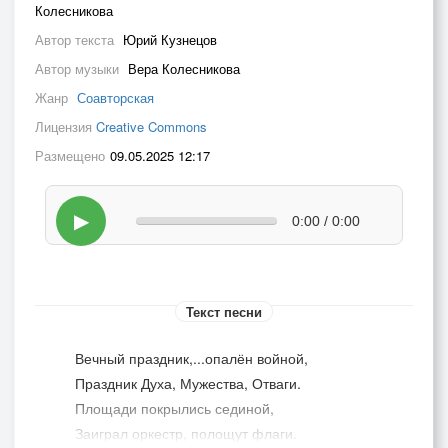
Колесникова
Автор текста
Юрий Кузнецов
Автор музыки
Вера Колесникова
Жанр
Соавторская
Лицензия
Creative Commons
Размещено
09.05.2025 12:17
▶
0:00 / 0:00
Текст песни
Вечный праздник,...опалён войной,
Праздник Духа, Мужества, Отваги.
Площади покрылись сединой,
Заиграл оркестр, полощут флаги.