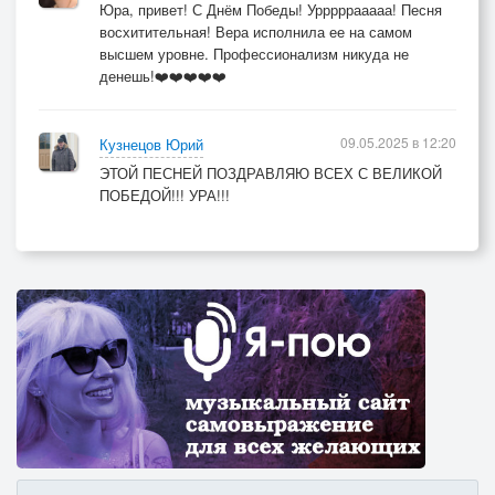
Юра, привет! С Днём Победы! Урррррааааа! Песня
восхитительная! Вера исполнила ее на самом
высшем уровне. Профессионализм никуда не
денешь!❤️❤️❤️❤️❤️
09.05.2025 в 12:20
Кузнецов Юрий
ЭТОЙ ПЕСНЕЙ ПОЗДРАВЛЯЮ ВСЕХ С ВЕЛИКОЙ
ПОБЕДОЙ!!! УРА!!!