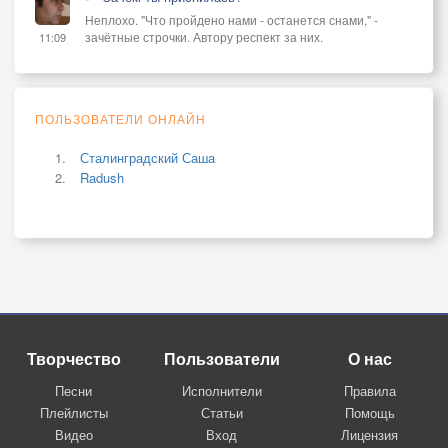
Неплохо. "Что пройдено нами - останется снами," -
зачётные строчки. Автору респект за них.
11:09
ПОЛЬЗОВАТЕЛИ ОНЛАЙН
Сталинградский Саша
Radush
Творчество
Пользователи
О нас
Песни
Исполнители
Правила
Плейлисты
Статьи
Помощь
Видео
Вход
Лицензия