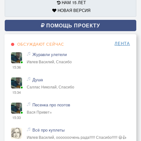
НАМ 15 ЛЕТ
НОВАЯ ВЕРСИЯ
ПОМОЩЬ ПРОЕКТУ
ЛЕНТА
ОБСУЖДАЮТ СЕЙЧАС
Журавли улетели
Ивлев Василий, Спасибо
15:36
Душа
Саллас Николай, Спасибо
15:34
Песенка про поэтов
Вася Привет+
15:33
Всё про куплеты
Ивлев Василий, ооооооочень рада!!!!!! Спасибо!!!!!! 😃👍