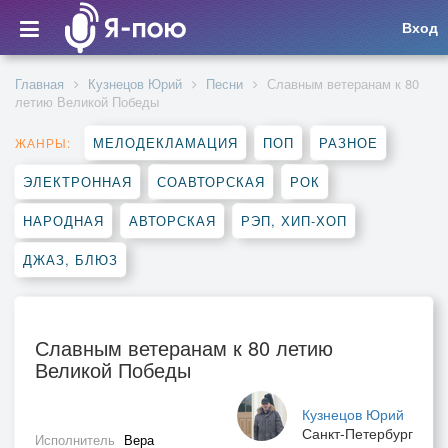
Вход
Главная
Кузнецов Юрий
Песни
Славным ветеранам к 80
летию Великой Победы
МЕЛОДЕКЛАМАЦИЯ
ПОП
РАЗНОЕ
ЖАНРЫ:
ЭЛЕКТРОННАЯ
СОАВТОРСКАЯ
РОК
НАРОДНАЯ
АВТОРСКАЯ
РЭП, ХИП-ХОП
ДЖАЗ, БЛЮЗ
Славным ветеранам к 80 летию
Великой Победы
Кузнецов Юрий
Санкт-Петербург
Исполнитель
Вера