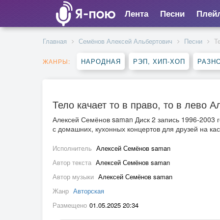
Лента
Песни
Плей
Главная
Семёнов Алексей Альбертович
Песни
Т
НАРОДНАЯ
РЭП, ХИП-ХОП
РАЗН
ЖАНРЫ:
Тело качает то в право, то в лево
Алексей Семёнов saman Диск 2 запись 1996-2003 г
с домашних, кухонных концертов для друзей на кас
Исполнитель
Алексей Семёнов saman
Автор текста
Алексей Семёнов saman
Автор музыки
Алексей Семёнов saman
Жанр
Авторская
Размещено
01.05.2025 20:34