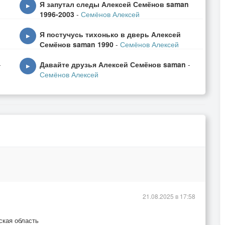
Я запутал следы Алексей Семёнов saman
▶
1996-2003
-
Семёнов Алексей
Я постучусь тихонько в дверь Алексей
▶
Семёнов saman 1990
-
Семёнов Алексей
-
Давайте друзья Алексей Семёнов saman
-
▶
Семёнов Алексей
21.08.2025 в 17:58
ская область