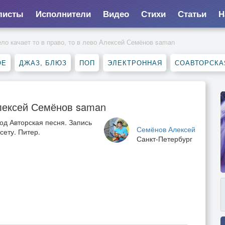
листы
Исполнители
Видео
Стихи
Статьи
Н
ело качает то в право, то в лево Алексей Семёнов saman
ОЕ
ДЖАЗ, БЛЮЗ
ПОП
ЭЛЕКТРОННАЯ
СОАВТОРСКА
 Алексей Семёнов saman
од Авторская песня. Запись
Семёнов Алексей
сету. Питер.
Санкт-Петербург