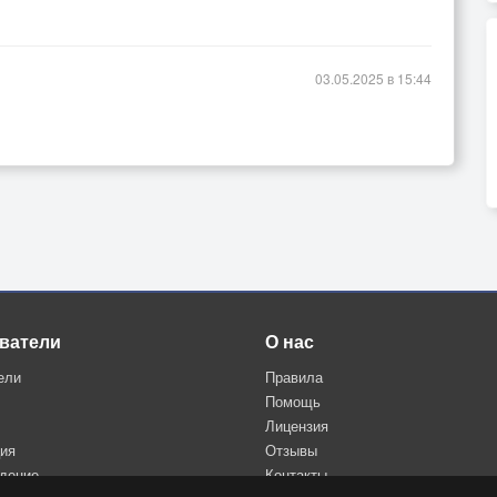
03.05.2025 в 15:44
ватели
О нас
ели
Правила
Помощь
Лицензия
ция
Отзывы
дение
Контакты