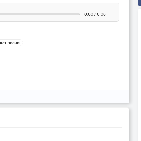
0:00 / 0:00
кст песни
бой.