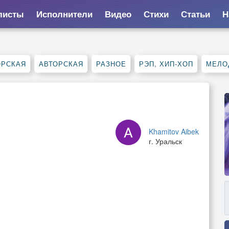
листы
Исполнители
Видео
Стихи
Статьи
Н
ОРСКАЯ
АВТОРСКАЯ
РАЗНОЕ
РЭП, ХИП-ХОП
МЕЛО
Khamitov Aibek
г. Уральск