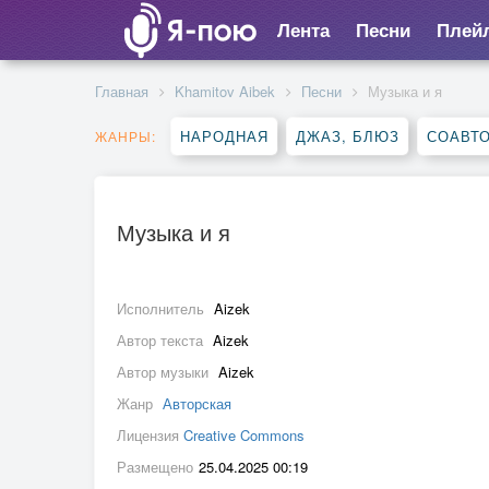
Лента
Песни
Плей
Главная
Khamitov Aibek
Песни
Музыка и я
НАРОДНАЯ
ДЖАЗ, БЛЮЗ
СОАВТ
ЖАНРЫ:
Музыка и я
Исполнитель
Aizek
Автор текста
Aizek
Автор музыки
Aizek
Жанр
Авторская
Лицензия
Creative Commons
Размещено
25.04.2025 00:19