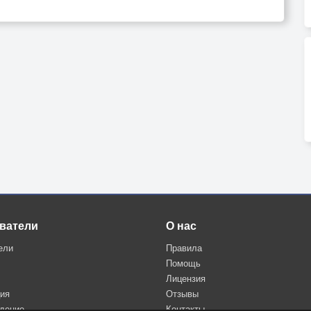
ватели
О нас
ели
Правила
Помощь
Лицензия
ция
Отзывы
дение
Контакты