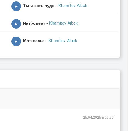
.
Ты и есть чудо
-
Khamitov Aibek
▶
Интроверт
-
Khamitov Aibek
▶
Моя весна
-
Khamitov Aibek
▶
25.04.2025 в 00:20