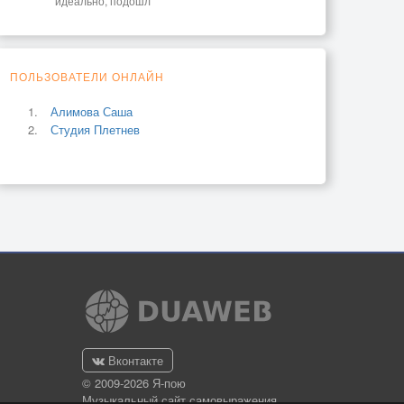
идеально, подошл
ПОЛЬЗОВАТЕЛИ ОНЛАЙН
Алимова Саша
Студия Плетнев
Вконтакте
© 2009-2026 Я-пою
Музыкальный сайт самовыражения