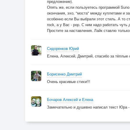
предложение).
Опять же, если пользуетесь программой Suno 
окончания, эхо, "моста" между куплетами и з
особенно если Вы выбрали этот стиль. А то сти
rock, а у Вас - pop. С ним надо работать чуть
Простите за наставления. Лайк ставлю только 
Сидоренков Юрий
Елена, Алексей, Дмитрий, спасибо за тёплые 
Борисенко Дмитрий
Очень красивые стихи!!!
Бочаров Алексей и Елена
Замечательно и душевно написал текст Юра - 