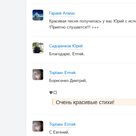
(припев)
Гараев Алмаз
Красивая песня получилась у вас Юрий с ис
!Приятно слушается!!! +++
Сидоренков Юрий
Благодарю, Ermek.
Toptaev Ermek
Борисенко Дмитрий,
💖💥
Очень красивые стихи!
Toptaev Ermek
С Евгений,