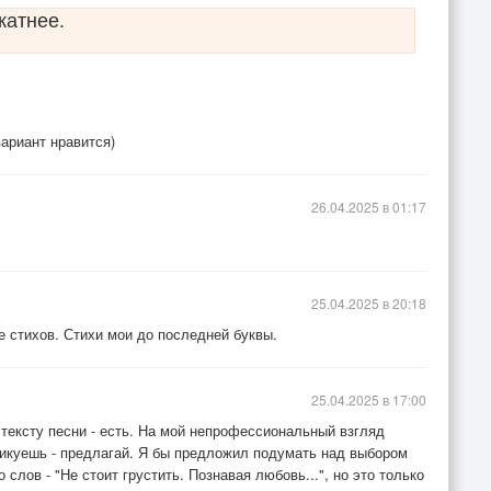
катнее.
вариант нравится)
26.04.2025 в 01:17
25.04.2025 в 20:18
е стихов. Стихи мои до последней буквы.
25.04.2025 в 17:00
 тексту песни - есть. На мой непрофессиональный взгляд
тикуешь - предлагай. Я бы предложил подумать над выбором
слов - "Не стоит грустить. Познавая любовь...", но это только