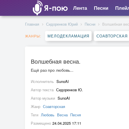
Лента
Песни
Плей
Главная
Сидоренков Юрий
Песни
Волшебная вес
МЕЛОДЕКЛАМАЦИЯ
СОАВТОРСКАЯ
ЖАНРЫ:
Волшебная весна.
Ещё раз про любовь...
Исполнитель
SunoAI
Автор текста
Сидоренков Ю.
Автор музыки
SunoAI
Жанр
Соавторская
Теги
Любовь
Весна
Песня
Размещено
24.04.2025 17:11