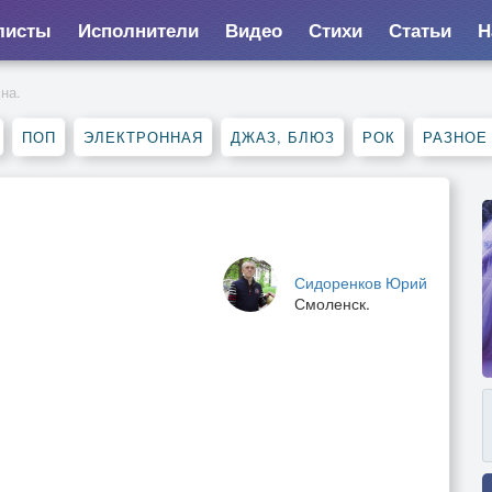
листы
Исполнители
Видео
Стихи
Статьи
Н
на.
ПОП
ЭЛЕКТРОННАЯ
ДЖАЗ, БЛЮЗ
РОК
РАЗНОЕ
Сидоренков Юрий
Смоленск.