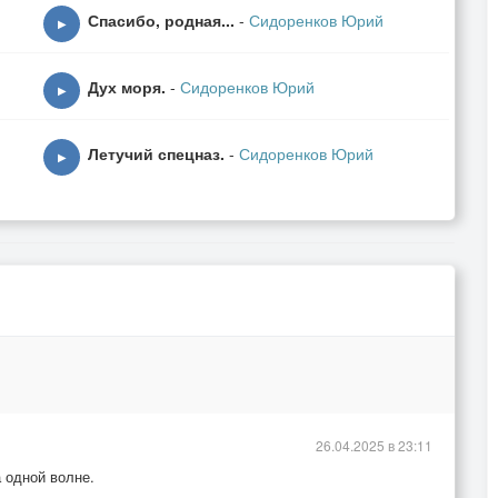
Спасибо, родная...
-
Сидоренков Юрий
▶
Дух моря.
-
Сидоренков Юрий
▶
Летучий спецназ.
-
Сидоренков Юрий
▶
26.04.2025 в 23:11
а одной волне.