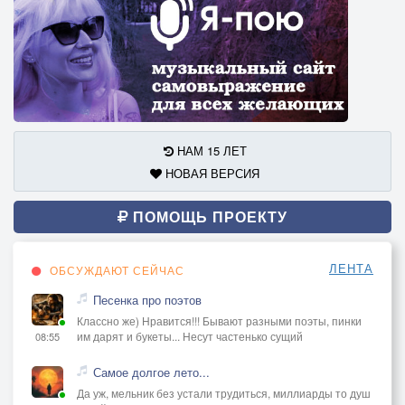
НАМ 15 ЛЕТ
НОВАЯ ВЕРСИЯ
ПОМОЩЬ ПРОЕКТУ
ЛЕНТА
ОБСУЖДАЮТ СЕЙЧАС
Песенка про поэтов
Классно же) Нравится!!! Бывают разными поэты, пинки
им дарят и букеты... Несут частенько сущий
08:55
Самое долгое лето...
Да уж, мельник без устали трудиться, миллиарды то душ