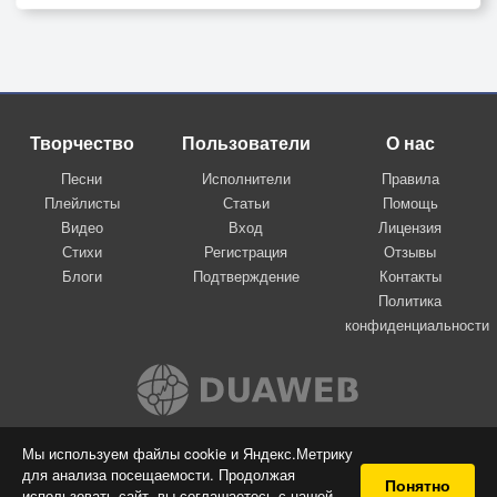
Творчество
Пользователи
О нас
Песни
Исполнители
Правила
Плейлисты
Статьи
Помощь
Видео
Вход
Лицензия
Стихи
Регистрация
Отзывы
Блоги
Подтверждение
Контакты
Политика
конфиденциальности
Вконтакте
Мы используем файлы cookie и Яндекс.Метрику
для анализа посещаемости. Продолжая
© 2009-2026 Я-пою
Понятно
использовать сайт, вы соглашаетесь с нашей