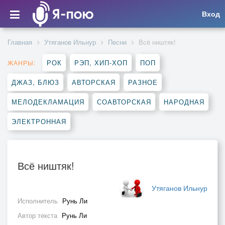
Вход
Главная
Утяганов Ильнур
Песни
Всё ништяк!
РОК
РЭП, ХИП-ХОП
ПОП
ЖАНРЫ:
ДЖАЗ, БЛЮЗ
АВТОРСКАЯ
РАЗНОЕ
МЕЛОДЕКЛАМАЦИЯ
СОАВТОРСКАЯ
НАРОДНАЯ
ЭЛЕКТРОННАЯ
Всё ништяк!
Утяганов Ильнур
Исполнитель
Рунь Ли
Автор текста
Рунь Ли