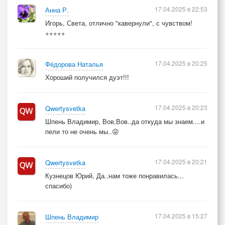
17.04.2025 в 22:53
Анна Р.
Игорь, Света, отлично "кавернули", с чувством!
+++++
17.04.2025 в 20:25
Фёдорова Наталья
Хороший получился дуэт!!!
17.04.2025 в 20:23
Qwertysvetka
Шпень Владимир, Вов,Вов..да откуда мы знаем....и
пели то не очень мы..😜
17.04.2025 в 20:21
Qwertysvetka
Кузнецов Юрий, Да..нам тоже понравилась...
спасибо)
17.04.2025 в 15:27
Шпень Владимир