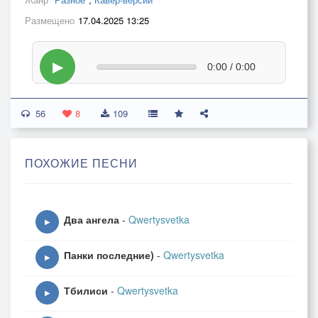
Размещено
17.04.2025 13:25
▶
0:00 / 0:00
56
8
109
ПОХОЖИЕ ПЕСНИ
Два ангела
-
Qwertysvetka
▶
Панки последние)
-
Qwertysvetka
▶
Тбилиси
-
Qwertysvetka
▶