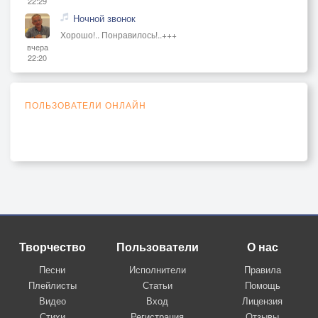
22:29
Ночной звонок
Хорошо!.. Понравилось!..+++
вчера
22:20
ПОЛЬЗОВАТЕЛИ ОНЛАЙН
Творчество
Пользователи
О нас
Песни
Исполнители
Правила
Плейлисты
Статьи
Помощь
Видео
Вход
Лицензия
Стихи
Регистрация
Отзывы