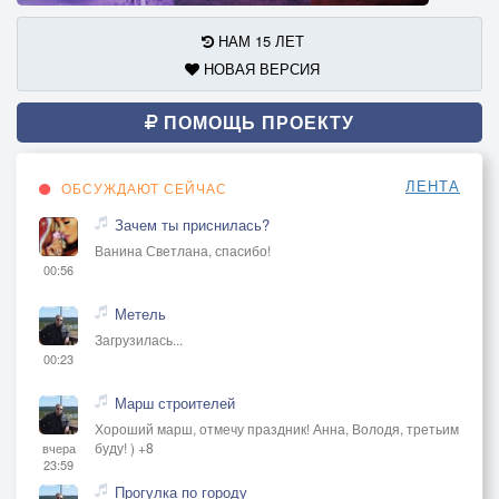
НАМ 15 ЛЕТ
НОВАЯ ВЕРСИЯ
ПОМОЩЬ ПРОЕКТУ
ЛЕНТА
ОБСУЖДАЮТ СЕЙЧАС
Зачем ты приснилась?
Ванина Светлана, спасибо!
00:56
Метель
Загрузилась...
00:23
Марш строителей
Хороший марш, отмечу праздник! Анна, Володя, третьим
буду! ) +8
вчера
23:59
Прогулка по городу