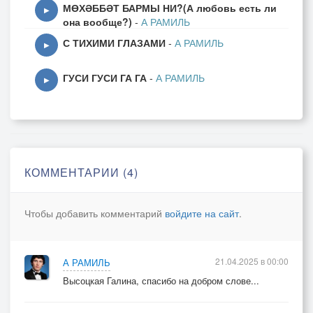
МӨХӘББӘТ БАРМЫ НИ?(А любовь есть ли
▶
она вообще?)
-
А РАМИЛЬ
С ТИХИМИ ГЛАЗАМИ
-
А РАМИЛЬ
▶
ГУСИ ГУСИ ГА ГА
-
А РАМИЛЬ
▶
КОММЕНТАРИИ (4)
Чтобы добавить комментарий
войдите на сайт
.
21.04.2025 в 00:00
А РАМИЛЬ
Высоцкая Галина, спасибо на добром слове...