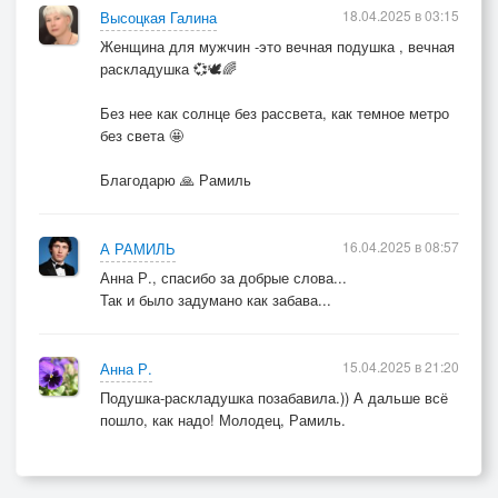
18.04.2025 в 03:15
Высоцкая Галина
Женщина для мужчин -это вечная подушка , вечная
раскладушка 💞🕊️🌈
Без нее как солнце без рассвета, как темное метро
без света 🤩
Благодарю 🙏 Рамиль
16.04.2025 в 08:57
А РАМИЛЬ
Анна Р., спасибо за добрые слова...
Так и было задумано как забава...
15.04.2025 в 21:20
Анна Р.
Подушка-раскладушка позабавила.)) А дальше всё
пошло, как надо! Молодец, Рамиль.