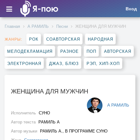
Вход
Главная
А РАМИЛЬ
Песни
ЖЕНЩИНА ДЛЯ МУЖЧИН
РОК
СОАВТОРСКАЯ
НАРОДНАЯ
ЖАНРЫ:
МЕЛОДЕКЛАМАЦИЯ
РАЗНОЕ
ПОП
АВТОРСКАЯ
ЭЛЕКТРОННАЯ
ДЖАЗ, БЛЮЗ
РЭП, ХИП-ХОП
ЖЕНЩИНА ДЛЯ МУЖЧИН
А РАМИЛЬ
Исполнитель
СУНО
Автор текста
РАМИЛЬ А
Автор музыки
РАМИЛЬ А., В ПРОГРАММЕ СУНО
Жанр
Соавторская