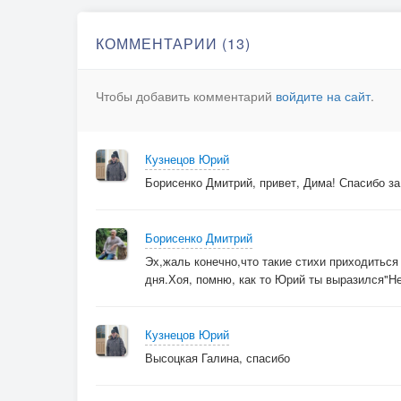
КОММЕНТАРИИ (13)
Чтобы добавить комментарий
войдите на сайт
.
Кузнецов Юрий
Борисенко Дмитрий, привет, Дима! Спасибо за
Борисенко Дмитрий
Эх,жаль конечно,что такие стихи приходиться
дня.Хоя, помню, как то Юрий ты выразился"Н
Кузнецов Юрий
Высоцкая Галина, спасибо