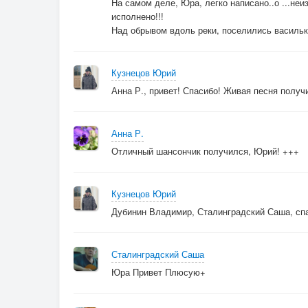
На самом деле, Юра, легко написано..о ...неи
исполнено!!!
Над обрывом вдоль реки, поселились василь
Кузнецов Юрий
Анна Р., привет! Спасибо! Живая песня получил
Анна Р.
Отличный шансончик получился, Юрий! +++
Кузнецов Юрий
Дубинин Владимир, Сталинградский Саша, спа
Сталинградский Саша
Юра Привет Плюсую+