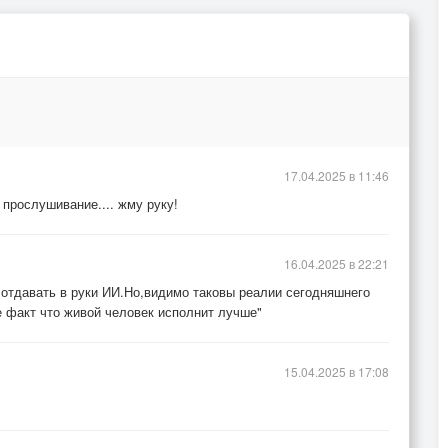
17.04.2025 в 11:46
 прослушивание.... жму руку!
16.04.2025 в 22:21
 отдавать в руки ИИ.Но,видимо таковы реалии сегодняшнего
е факт что живой человек исполнит лучше"
15.04.2025 в 17:08