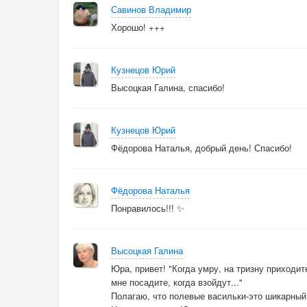
Савинов Владимир
Хорошо! +++
Кузнецов Юрий
Высоцкая Галина, спасибо!
Кузнецов Юрий
Фёдорова Наталья, добрый день! Спасибо!
Фёдорова Наталья
Понравилось!!! ✨
Высоцкая Галина
Юра, привет! "Когда умру, на тризну приходит
мне посадите, когда взойдут..."
Полагаю, что полевые васильки-это шикарный н