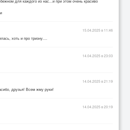
збежном для каждого из нас...и при этом очень красиво
ки
15.04.2025 в 11:46
ась, хоть и про тризну....
14.04.2025 в 23:03
14.04.2025 в 21:19
сибо, друзья! Всем жму руки!
14.04.2025 в 20:19