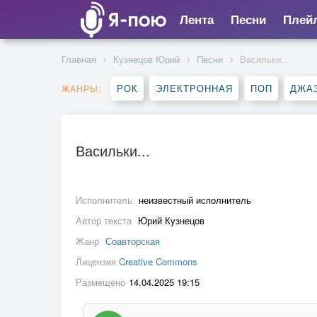
Лента
Песни
Плей
Главная
Кузнецов Юрий
Песни
Васильки...
РОК
ЭЛЕКТРОННАЯ
ПОП
ДЖАЗ
ЖАНРЫ:
Васильки...
Исполнитель
неизвестный исполнитель
Автор текста
Юрий Кузнецов
Жанр
Соавторская
Лицензия
Creative Commons
Размещено
14.04.2025 19:15