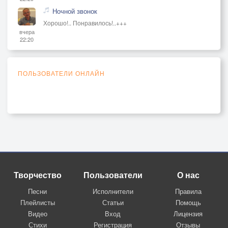
Ночной звонок
Хорошо!.. Понравилось!..+++
вчера
22:20
ПОЛЬЗОВАТЕЛИ ОНЛАЙН
Творчество
Пользователи
О нас
Песни
Исполнители
Правила
Плейлисты
Статьи
Помощь
Видео
Вход
Лицензия
Стихи
Регистрация
Отзывы