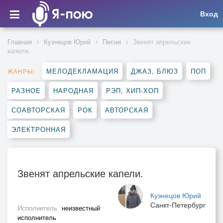
Вход
Главная
Кузнецов Юрий
Песни
Звенят апрельские
капели.
МЕЛОДЕКЛАМАЦИЯ
ДЖАЗ, БЛЮЗ
ПОП
ЖАНРЫ:
РАЗНОЕ
НАРОДНАЯ
РЭП, ХИП-ХОП
СОАВТОРСКАЯ
РОК
АВТОРСКАЯ
ЭЛЕКТРОННАЯ
Звенят апрельские капели.
Кузнецов Юрий
Санкт-Петербург
Исполнитель
неизвестный
исполнитель