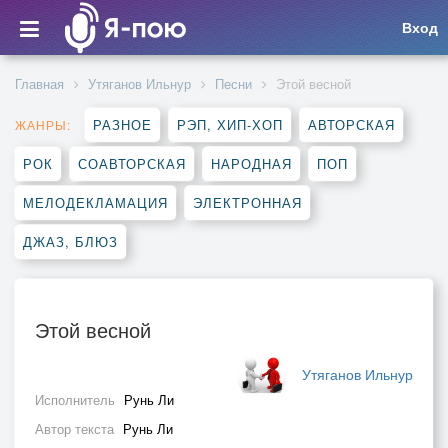
Вход
Главная
Утяганов Ильнур
Песни
Этой весной
РАЗНОЕ
РЭП, ХИП-ХОП
АВТОРСКАЯ
ЖАНРЫ:
РОК
СОАВТОРСКАЯ
НАРОДНАЯ
ПОП
МЕЛОДЕКЛАМАЦИЯ
ЭЛЕКТРОННАЯ
ДЖАЗ, БЛЮЗ
Этой весной
Утяганов Ильнур
Исполнитель
Рунь Ли
Автор текста
Рунь Ли