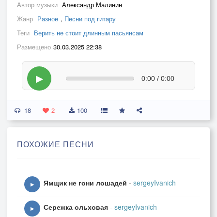
Автор музыки
Александр Малинин
Жанр
Разное
,
Песни под гитару
Теги
Верить не стоит длинным пасьянсам
Размещено
30.03.2025 22:38
▶
0:00 / 0:00
18
2
100
ПОХОЖИЕ ПЕСНИ
Ямщик не гони лошадей
-
sergeyIvanich
▶
Сережка ольховая
-
sergeyIvanich
▶