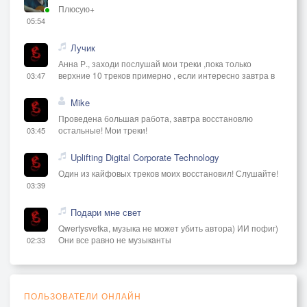
Плюсую+
05:54
Лучик
Анна Р., заходи послушай мои треки ,пока только
верхние 10 треков примерно , если интересно завтра в
03:47
Mike
Проведена большая работа, завтра восстановлю
остальные! Мои треки!
03:45
Uplifting Digital Corporate Technology
Один из кайфовых треков моих восстановил! Слушайте!
03:39
Подари мне свет
Qwertysvetka, музыка не может убить автора) ИИ пофиг)
Они все равно не музыканты
02:33
ПОЛЬЗОВАТЕЛИ ОНЛАЙН