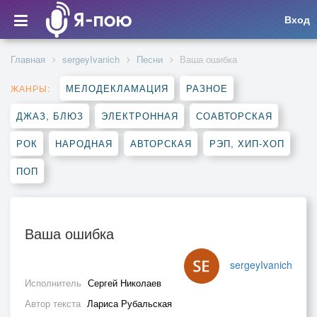
Вход
Главная
sergeyIvanich
Песни
Ваша ошибка
МЕЛОДЕКЛАМАЦИЯ
РАЗНОЕ
ЖАНРЫ:
ДЖАЗ, БЛЮЗ
ЭЛЕКТРОННАЯ
СОАВТОРСКАЯ
РОК
НАРОДНАЯ
АВТОРСКАЯ
РЭП, ХИП-ХОП
ПОП
Ваша ошибка
sergeyIvanich
Исполнитель
Сергей Николаев
Автор текста
Лариса Рубальская