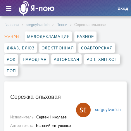
Вход
Главная
sergeyIvanich
Песни
Сережка ольховая
МЕЛОДЕКЛАМАЦИЯ
РАЗНОЕ
ЖАНРЫ:
ДЖАЗ, БЛЮЗ
ЭЛЕКТРОННАЯ
СОАВТОРСКАЯ
РОК
НАРОДНАЯ
АВТОРСКАЯ
РЭП, ХИП-ХОП
ПОП
Сережка ольховая
sergeyIvanich
Исполнитель
Сергей Николаев
Автор текста
Евгений Евтушенко