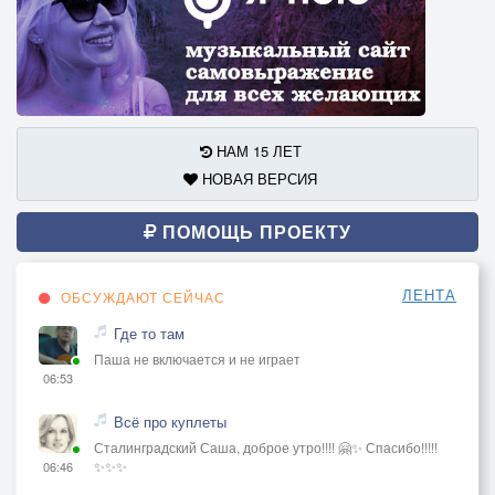
НАМ 15 ЛЕТ
НОВАЯ ВЕРСИЯ
ПОМОЩЬ ПРОЕКТУ
ЛЕНТА
ОБСУЖДАЮТ СЕЙЧАС
Где то там
Паша не включается и не играет
06:53
Всё про куплеты
Сталинградский Саша, доброе утро!!!! 🤗✨ Спасибо!!!!!
✨✨✨
06:46