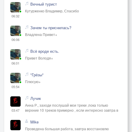
Вечный турист
Кутурженко Владимир, Спасибо
06:32
Зачем ты приснилась?
Владлена Привет+
06:06
Всё вроде есть.
Привет Володя+
06:01
"Грёзы"
Плюсую+
05:54
Лучик
Анна Р., заходи послушай мои треки ,пока только
верхние 10 треков примерно , если интересно завтра в
03:47
Mike
Проведена большая работа, завтра восстановлю