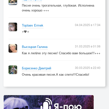
Песня очень трогательная, глубокая. Исполнена
очень хорошо +++
04.04.2025 в 17:34
Toptaev Ermek
⚡💖⭐
31.03.2025 в 01:06
Высоцкая Галина
Как я люблю эту песню! Спасибо вам большое!!!+++
30.03.2025 в 22:40
Борисенко Дмитрий
Очень красивая песня.А как спето!!!Спасибо!