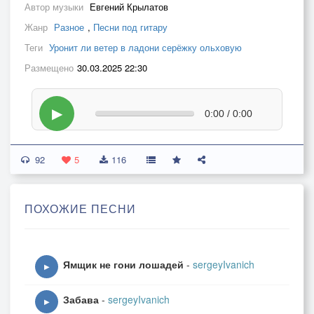
Автор музыки
Евгений Крылатов
Жанр
Разное
,
Песни под гитару
Теги
Уронит ли ветер в ладони серёжку ольховую
Размещено
30.03.2025 22:30
▶
0:00 / 0:00
92
5
116
ПОХОЖИЕ ПЕСНИ
Ямщик не гони лошадей
-
sergeyIvanich
▶
Забава
-
sergeyIvanich
▶