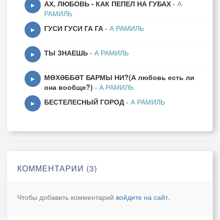
АХ, ЛЮБОВЬ - КАК ПЕПЕЛ НА ГУБАХ
-
А
▶
РАМИЛЬ
ГУСИ ГУСИ ГА ГА
-
А РАМИЛЬ
▶
ТЫ ЗНАЕШЬ
-
А РАМИЛЬ
▶
МӨХӘББӘТ БАРМЫ НИ?(А любовь есть ли
▶
она вообще?)
-
А РАМИЛЬ
БЕСТЕЛЕСНЫЙ ГОРОД
-
А РАМИЛЬ
▶
КОММЕНТАРИИ (3)
Чтобы добавить комментарий
войдите на сайт
.