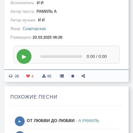
Исполнитель
И И
Автор текста
РАМИЛЬ А
Автор музыки
И И
Жанр
Соавторская
Размещено
23.03.2025 06:26
▶
0:00 / 0:00
26
4
95
ПОХОЖИЕ ПЕСНИ
ОТ ЛЮБВИ ДО ЛЮБВИ
-
А РАМИЛЬ
▶