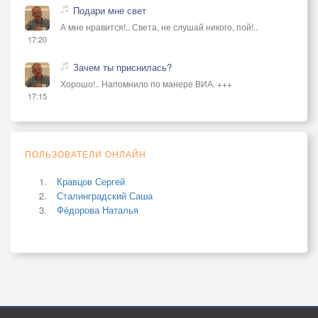
Подари мне свет
А мне нравится!.. Света, не слушай никого, пой!..
17:20
Зачем ты приснилась?
Хорошо!.. Напомнило по манере ВИА. +++
17:15
ПОЛЬЗОВАТЕЛИ ОНЛАЙН
Кравцов Сергей
Сталинградский Саша
Фёдорова Наталья