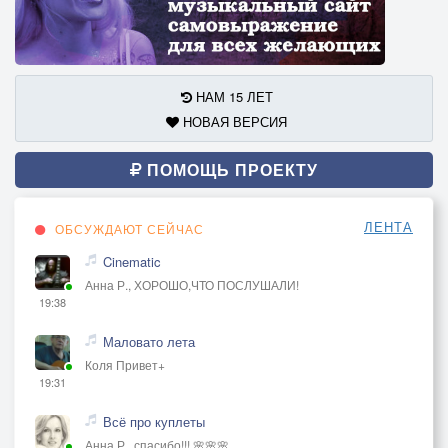
НАМ 15 ЛЕТ
НОВАЯ ВЕРСИЯ
ПОМОЩЬ ПРОЕКТУ
ЛЕНТА
ОБСУЖДАЮТ СЕЙЧАС
Cinematic
Анна Р., ХОРОШО,ЧТО ПОСЛУШАЛИ!
19:38
Маловато лета
Коля Привет+
19:31
Всё про куплеты
Анна Р., спасибо!!! 🌸🌸🌸