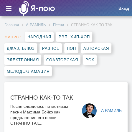
Вход
Главная
А РАМИЛЬ
Песни
СТРАННО КАК-ТО ТАК
НАРОДНАЯ
РЭП, ХИП-ХОП
ЖАНРЫ:
ДЖАЗ, БЛЮЗ
РАЗНОЕ
ПОП
АВТОРСКАЯ
ЭЛЕКТРОННАЯ
СОАВТОРСКАЯ
РОК
МЕЛОДЕКЛАМАЦИЯ
СТРАННО КАК-ТО ТАК
Песня сложилось по мотивам
А РАМИЛЬ
песни Максима Бойко как
продолжение его песни
СТРАННО ТАК...