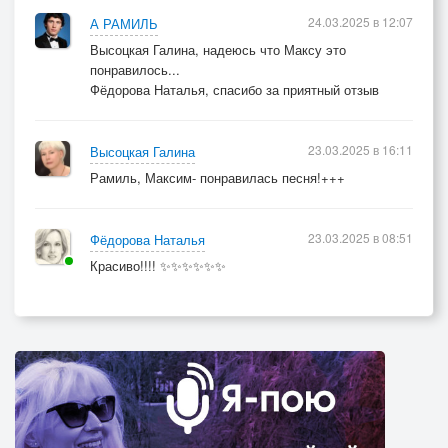
24.03.2025 в 12:07
А РАМИЛЬ
Высоцкая Галина, надеюсь что Максу это
понравилось...
Фёдорова Наталья, спасибо за приятный отзыв
23.03.2025 в 16:11
Высоцкая Галина
Рамиль, Максим- понравилась песня!+++
23.03.2025 в 08:51
Фёдорова Наталья
Красиво!!!! ✨✨✨✨✨✨