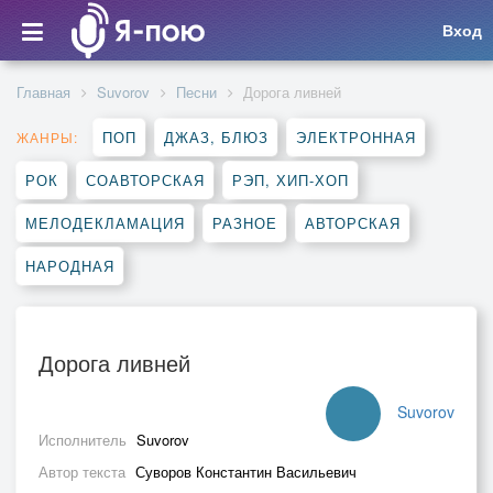
Вход
Главная
Suvorov
Песни
Дорога ливней
ПОП
ДЖАЗ, БЛЮЗ
ЭЛЕКТРОННАЯ
ЖАНРЫ:
РОК
СОАВТОРСКАЯ
РЭП, ХИП-ХОП
МЕЛОДЕКЛАМАЦИЯ
РАЗНОЕ
АВТОРСКАЯ
НАРОДНАЯ
Дорога ливней
Suvorov
Исполнитель
Suvorov
Автор текста
Суворов Константин Васильевич