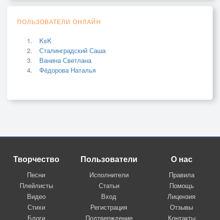
ПОЛЬЗОВАТЕЛИ ОНЛАЙН
KsK
Сталинградский Саша
Ванина Светлана
Фёдорова Наталья
Творчество
Пользователи
О нас
Песни
Исполнители
Правила
Плейлисты
Статьи
Помощь
Видео
Вход
Лицензия
Стихи
Регистрация
Отзывы
Блоги
Подтверждение
Контакты