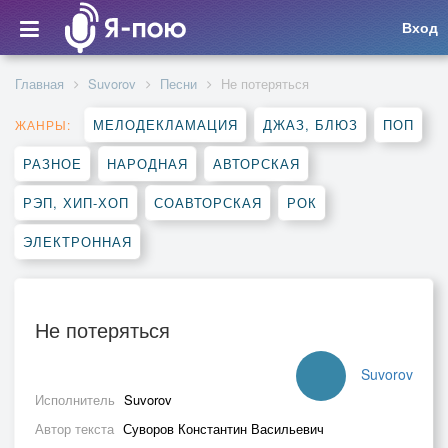
Вход
Главная
Suvorov
Песни
Не потеряться
МЕЛОДЕКЛАМАЦИЯ
ДЖАЗ, БЛЮЗ
ПОП
ЖАНРЫ:
РАЗНОЕ
НАРОДНАЯ
АВТОРСКАЯ
РЭП, ХИП-ХОП
СОАВТОРСКАЯ
РОК
ЭЛЕКТРОННАЯ
Не потеряться
Suvorov
Исполнитель
Suvorov
Автор текста
Суворов Константин Васильевич