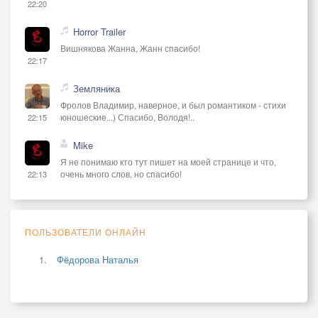
22:20
Horror Trailer
Вишнякова Жанна, Жанн спасибо!
22:17
Земляника
Фролов Владимир, наверное, и был романтиком - стихи
юношеские...) Спасибо, Володя!..
22:15
Mike
Я не понимаю кто тут пишет на моей странице и что,
очень много слов, но спасибо!
22:13
ПОЛЬЗОВАТЕЛИ ОНЛАЙН
Фёдорова Наталья