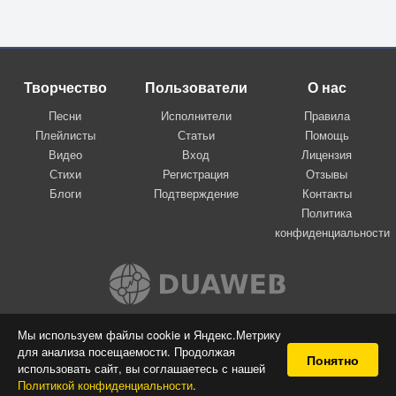
Творчество
Пользователи
О нас
Песни
Исполнители
Правила
Плейлисты
Статьи
Помощь
Видео
Вход
Лицензия
Стихи
Регистрация
Отзывы
Блоги
Подтверждение
Контакты
Политика
конфиденциальности
Вконтакте
Мы используем файлы cookie и Яндекс.Метрику
для анализа посещаемости. Продолжая
© 2009-2026 Я-пою
Понятно
использовать сайт, вы соглашаетесь с нашей
Музыкальный сайт самовыражения
Политикой конфиденциальности
.