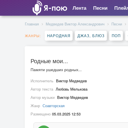
Лента
Песни
Плей
Главная
Медведев Виктор Александрович
Песни
НАРОДНАЯ
ДЖАЗ, БЛЮЗ
ПОП
ЖАНРЫ:
Родные мои...
Памяти ушедших родных...
Исполнитель
Виктор Медведев
Автор текста
Любовь Мелькова
Автор музыки
Виктор Медведев
Жанр
Соавторская
Размещено
05.03.2025 12:53