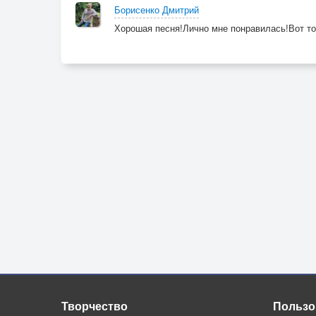
Борисенко Дмитрий
Хорошая песня!Лично мне понравилась!Вот то
Творчество
Пользо