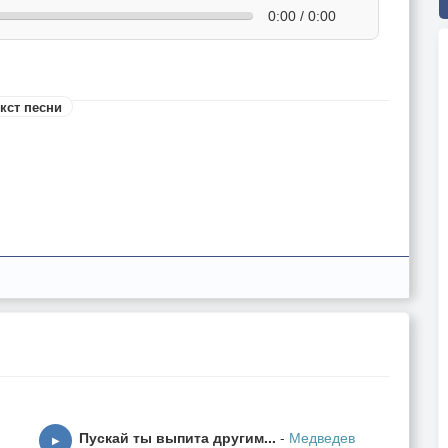
0:00 / 0:00
кст песни
Пускай ты выпита другим...
-
Медведев
▶