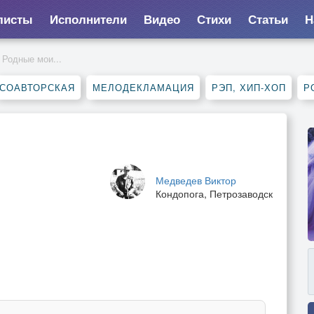
листы
Исполнители
Видео
Стихи
Статьи
Н
Родные мои...
СОАВТОРСКАЯ
МЕЛОДЕКЛАМАЦИЯ
РЭП, ХИП-ХОП
Р
Медведев Виктор
Кондопога, Петрозаводск