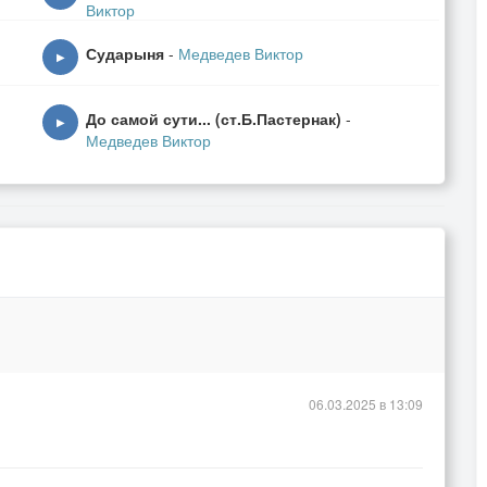
Виктор
т.
Сударыня
-
Медведев Виктор
▶
До самой сути... (ст.Б.Пастернак)
-
▶
Медведев Виктор
06.03.2025 в 13:09
т.