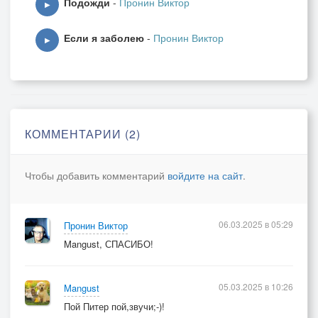
Подожди
-
Пронин Виктор
▶
Если я заболею
-
Пронин Виктор
▶
КОММЕНТАРИИ (2)
Чтобы добавить комментарий
войдите на сайт
.
06.03.2025 в 05:29
Пронин Виктор
Mangust, СПАСИБО!
05.03.2025 в 10:26
Mangust
Пой Питер пой,звучи;-)!