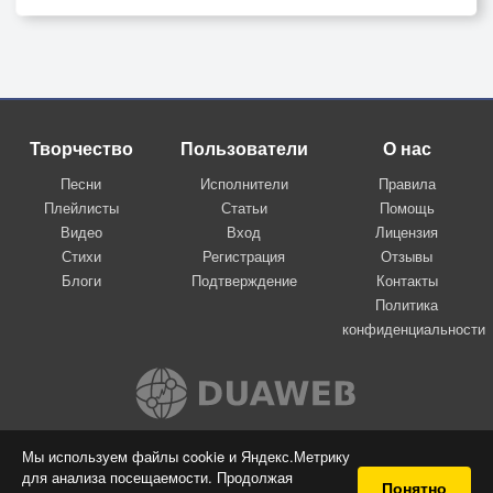
Творчество
Пользователи
О нас
Песни
Исполнители
Правила
Плейлисты
Статьи
Помощь
Видео
Вход
Лицензия
Стихи
Регистрация
Отзывы
Блоги
Подтверждение
Контакты
Политика
конфиденциальности
Вконтакте
Мы используем файлы cookie и Яндекс.Метрику
для анализа посещаемости. Продолжая
© 2009-2026 Я-пою
Понятно