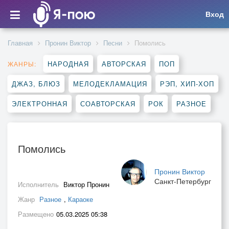
Вход
Главная
Пронин Виктор
Песни
Помолись
НАРОДНАЯ
АВТОРСКАЯ
ПОП
ЖАНРЫ:
ДЖАЗ, БЛЮЗ
МЕЛОДЕКЛАМАЦИЯ
РЭП, ХИП-ХОП
ЭЛЕКТРОННАЯ
СОАВТОРСКАЯ
РОК
РАЗНОЕ
Помолись
Пронин Виктор
Санкт-Петербург
Исполнитель
Виктор Пронин
Жанр
Разное
,
Караоке
Размещено
05.03.2025 05:38