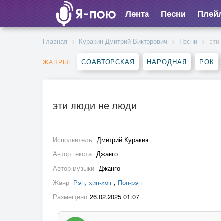
Лента
Песни
Плей
Главная
Куракин Дмитрий Викторович
Песни
эти
СОАВТОРСКАЯ
НАРОДНАЯ
РОК
ЖАНРЫ:
эти люди не люди
Исполнитель
Дмитрий Куракин
Автор текста
Джанго
Автор музыки
Джанго
Жанр
Рэп, хип-хоп
,
Поп-рэп
Размещено
26.02.2025 01:07