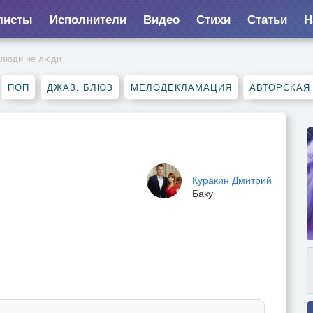
листы
Исполнители
Видео
Стихи
Статьи
Н
 люди не люди
ПОП
ДЖАЗ, БЛЮЗ
МЕЛОДЕКЛАМАЦИЯ
АВТОРСКАЯ
Куракин Дмитрий
Баку