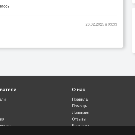
илось
26.02.2025 в 03:33
ватели
О нас
ели
Правила
Помощь
Лицензия
ция
Отзывы
дение
Контакты
Политика конфиденциальности