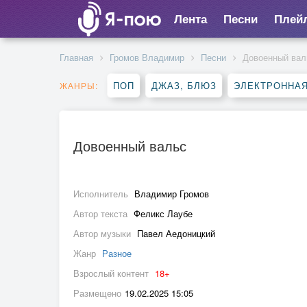
Лента
Песни
Плей
Главная
Громов Владимир
Песни
Довоенный вал
ПОП
ДЖАЗ, БЛЮЗ
ЭЛЕКТРОННА
ЖАНРЫ:
Довоенный вальс
Исполнитель
Владимир Громов
Автор текста
Феликс Лаубе
Автор музыки
Павел Аедоницкий
Жанр
Разное
Взрослый контент
18+
Размещено
19.02.2025 15:05