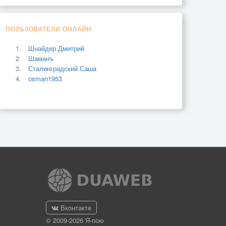
ПОЛЬЗОВАТЕЛИ ОНЛАЙН
Шнайдер Дмитрий
Шаманъ
Сталинградский Саша
osman1953
Вконтакте
© 2009-2026 Я-пою