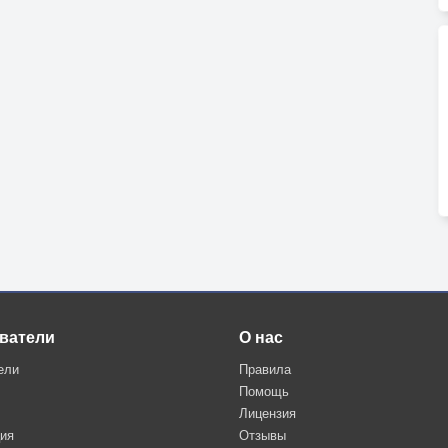
ватели
О нас
ели
Правила
Помощь
Лицензия
ция
Отзывы