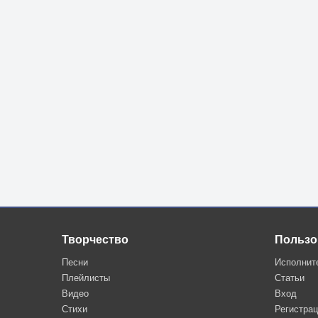
Творчество
Пользо
Песни
Исполнит
Плейлисты
Статьи
Видео
Вход
Стихи
Регистра