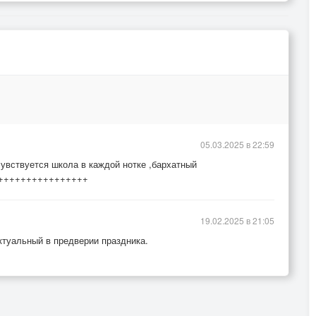
05.03.2025 в 22:59
чувствуется школа в каждой нотке ,бархатный
++++++++++++++++++
19.02.2025 в 21:05
туальный в предверии праздника.