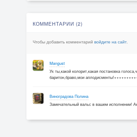
КОММЕНТАРИИ (2)
Чтобы добавить комментарий
войдите на сайт
.
Mangust
Ух ты,какой колорит,какая постановка голоса,
баритон,браво,мои аплодисменты!+++++++
Виноградова Полина
Замечательный вальс в вашем исполнении! Ак