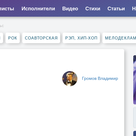
листы
Исполнители
Видео
Стихи
Статьи
Н
ьс
Я
РОК
СОАВТОРСКАЯ
РЭП, ХИП-ХОП
МЕЛОДЕКЛА
Громов Владимир