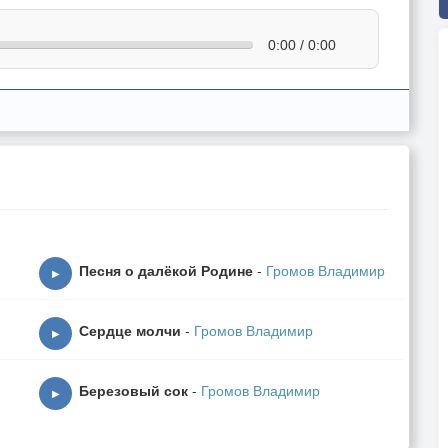
0:00 / 0:00
Песня о далёкой Родине
-
Громов Владимир
▶
Сердце молчи
-
Громов Владимир
▶
Березовый сок
-
Громов Владимир
▶