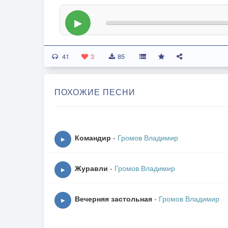
▶
41
3
85
ПОХОЖИЕ ПЕСНИ
Командир
-
Громов Владимир
▶
Журавли
-
Громов Владимир
▶
Вечерняя застольная
-
Громов Владимир
▶