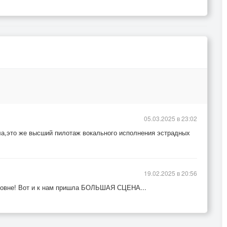
05.03.2025 в 23:02
ула,это же высший пилотаж вокального исполнения эстрадных
19.02.2025 в 20:56
ровне! Вот и к нам пришла БОЛЬШАЯ СЦЕНА...