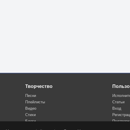
Творчество
Пользо
Песни
Исполнит
Плейлисты
Статьи
Видео
Вход
Стихи
Регистра
Блоги
Подтверж