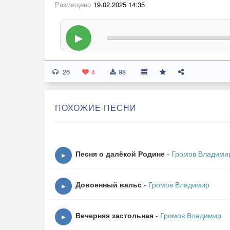
Размещено
19.02.2025 14:35
▶
26
4
98
ПОХОЖИЕ ПЕСНИ
Песня о далёкой Родине
-
Громов Владими
▶
Довоенный вальс
-
Громов Владимир
▶
Вечерняя застольная
-
Громов Владимир
▶