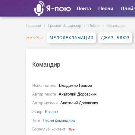
Лента
Песни
Плей
Главная
Громов Владимир
Песни
Командир
МЕЛОДЕКЛАМАЦИЯ
ДЖАЗ, БЛЮЗ
ЖАНРЫ:
Командир
Исполнитель
Владимир Громов
Автор текста
Анатолий Доровских
Автор музыки
Анатолий Доровских
Жанр
Разное
Теги
Песня командира
Взрослый контент
18+