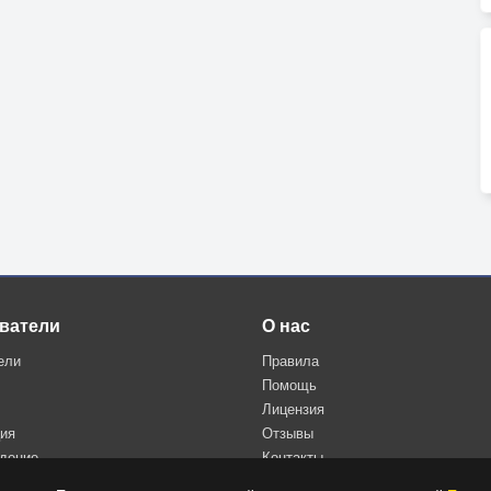
ватели
О нас
ели
Правила
Помощь
Лицензия
ция
Отзывы
дение
Контакты
Политика конфиденциальности