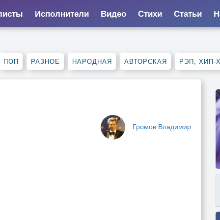
листы
Исполнители
Видео
Стихи
Статьи
Н
ПОП
РАЗНОЕ
НАРОДНАЯ
АВТОРСКАЯ
РЭП, ХИП-
Громов Владимир