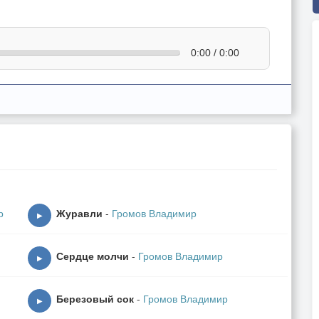
0:00 / 0:00
р
Журавли
-
Громов Владимир
▶
Сердце молчи
-
Громов Владимир
▶
Березовый сок
-
Громов Владимир
▶