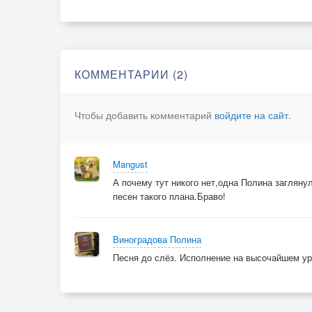
КОММЕНТАРИИ (2)
Чтобы добавить комментарий
войдите на сайт
.
Mangust
А почему тут никого нет,одна Полина заглян
песен такого плана.Браво!
Виноградова Полина
Песня до слёз. Исполнение на высочайшем у