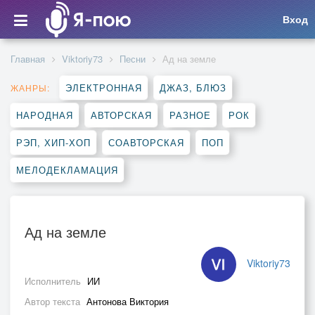
Вход
Главная
Viktoriy73
Песни
Ад на земле
ЭЛЕКТРОННАЯ
ДЖАЗ, БЛЮЗ
ЖАНРЫ:
НАРОДНАЯ
АВТОРСКАЯ
РАЗНОЕ
РОК
РЭП, ХИП-ХОП
СОАВТОРСКАЯ
ПОП
МЕЛОДЕКЛАМАЦИЯ
Ад на земле
Viktoriy73
Исполнитель
ИИ
Автор текста
Антонова Виктория