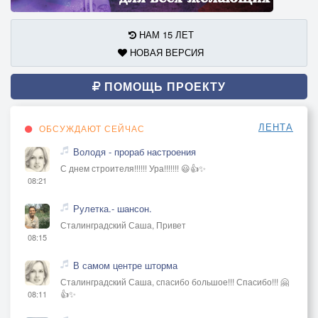
НАМ 15 ЛЕТ
НОВАЯ ВЕРСИЯ
ПОМОЩЬ ПРОЕКТУ
ЛЕНТА
ОБСУЖДАЮТ СЕЙЧАС
Володя - прораб настроения
С днем строителя!!!!!! Ура!!!!!!! 😃👍✨
08:21
Рулетка.- шансон.
Сталинградский Саша, Привет
08:15
В самом центре шторма
Сталинградский Саша, спасибо большое!!! Спасибо!!! 🤗
👍✨
08:11