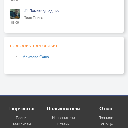
Памяти ушедших
Толя Привет+
06:09
ПОЛЬЗОВАТЕЛИ ОНЛАЙН
Алимова Саша
Творчество
Пользователи
О нас
Песни
Исполнители
Правила
Плейлисты
Статьи
Помощь