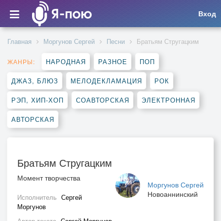
Вход
Главная
Моргунов Сергей
Песни
Братьям Стругацким
НАРОДНАЯ
РАЗНОЕ
ПОП
ЖАНРЫ:
ДЖАЗ, БЛЮЗ
МЕЛОДЕКЛАМАЦИЯ
РОК
РЭП, ХИП-ХОП
СОАВТОРСКАЯ
ЭЛЕКТРОННАЯ
АВТОРСКАЯ
Братьям Стругацким
Момент творчества
Моргунов Сергей
Новоаннинский
Исполнитель
Сергей
Моргунов
Автор текста
Сергей Моргунов