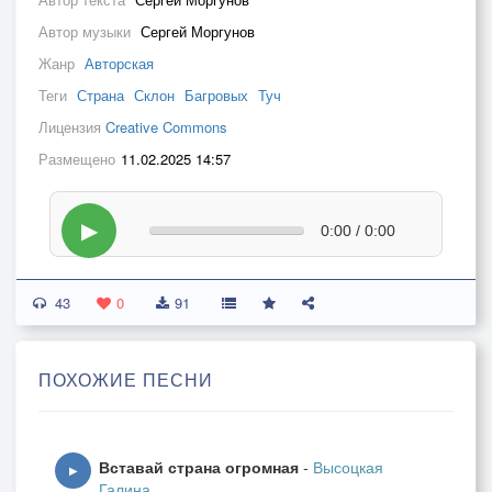
Автор музыки
Сергей Моргунов
Жанр
Авторская
Теги
Страна
Склон
Багровых
Туч
Лицензия
Creative Commons
Размещено
11.02.2025 14:57
▶
0:00 / 0:00
43
0
91
ПОХОЖИЕ ПЕСНИ
Вставай страна огромная
-
Высоцкая
▶
Галина