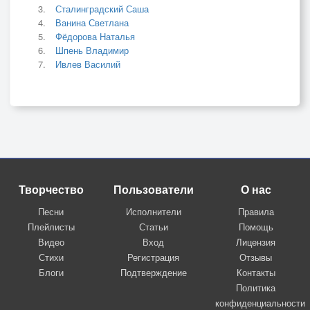
Сталинградский Саша
Ванина Светлана
Фёдорова Наталья
Шпень Владимир
Ивлев Василий
Творчество
Пользователи
О нас
Песни
Исполнители
Правила
Плейлисты
Статьи
Помощь
Видео
Вход
Лицензия
Стихи
Регистрация
Отзывы
Блоги
Подтверждение
Контакты
Политика
конфиденциальности