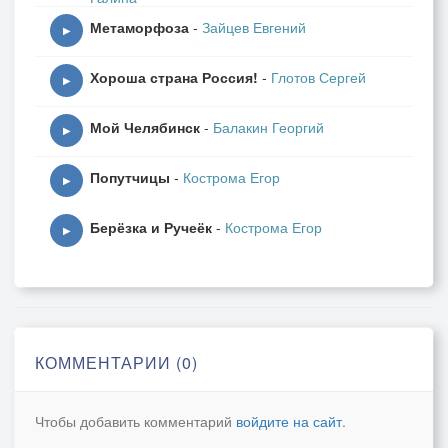
Метаморфоза
-
Зайцев Евгений
▶
Хороша страна Россия!
-
Глотов Сергей
▶
Мой Челябинск
-
Балакин Георгий
▶
Попутчицы
-
Кострома Егор
▶
Берёзка и Ручеёк
-
Кострома Егор
▶
КОММЕНТАРИИ (0)
Чтобы добавить комментарий
войдите на сайт
.