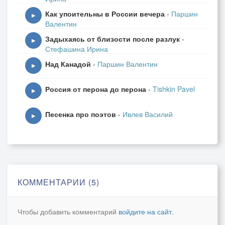
Как упоительны в России вечера
-
Паршин
▶
Валентин
Задыхаясь от близости после разлук
-
▶
Стефашина Ирина
Над Канадой
-
Паршин Валентин
▶
Россия от перона до перона
-
Tishkin Pavel
▶
Песенка про поэтов
-
Ивлев Василий
▶
КОММЕНТАРИИ (5)
Чтобы добавить комментарий
войдите на сайт
.