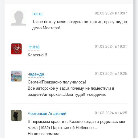
02.03.2024 в 10:07
Гость
Такое петь у меня воздуха не хватит, сразу видно
дело Мастера!
01.03.2024 в 19:31
lit1313
Классно!!!
01.03.2024 в 19:25
надежда
Сергей!Прекрасно получилось!
Все авторское у вас,а почему не поместили в
раздел-Авторская...Вам туда!! +сердечко
01.03.2024 в 14:25
Чертенков Анатолий
В пермском крае, в г. Кизеле когда-то родилась моя
мама (1932) Царствие ей Небесное...
Но вот вспомнил...