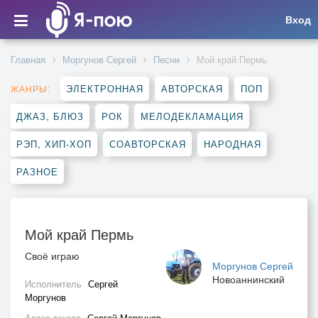
Вход
Главная
Моргунов Сергей
Песни
Мой край Пермь
ЭЛЕКТРОННАЯ
АВТОРСКАЯ
ПОП
ЖАНРЫ:
ДЖАЗ, БЛЮЗ
РОК
МЕЛОДЕКЛАМАЦИЯ
РЭП, ХИП-ХОП
СОАВТОРСКАЯ
НАРОДНАЯ
РАЗНОЕ
Мой край Пермь
Своё играю
Моргунов Сергей
Новоаннинский
Исполнитель
Сергей
Моргунов
Автор текста
Сергей Моргунов