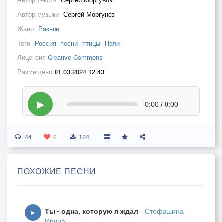
Автор музыки
Сергей Моргунов
Жанр
Разное
Теги
Россия
песни
птицы
Пели
Лицензия
Creative Commons
Размещено
01.03.2024 12:43
▶
0:00 / 0:00
44
7
124
ПОХОЖИЕ ПЕСНИ
Ты - одна, которую я ждал
-
Стефашина
▶
Ирина