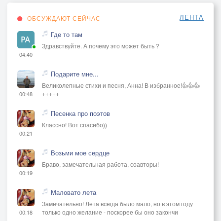
ЛЕНТА
ОБСУЖДАЮТ СЕЙЧАС
Где то там
Здравствуйте. А почему это может быть ?
04:40
Подарите мне...
Великолепные стихи и песня, Анна! В избранное!👍👍👍
+++++
00:48
Песенка про поэтов
Классно! Вот спасибо))
00:21
Возьми мое сердце
Браво, замечательная работа, соавторы!
00:19
Маловато лета
Замечательно! Лета всегда было мало, но в этом году
только одно желание - поскорее бы оно закончи
00:18