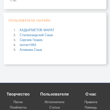
17:40
ПОЛЬЗОВАТЕЛИ ОНЛАЙН
КАДЫРМЕТОВ МАРАТ
Сталинградский Саша
Сергеев Генрих
osman1953
Алимова Саша
Творчество
Пользователи
О нас
Песни
Исполнители
Правила
Плейлисты
Статьи
Помощь