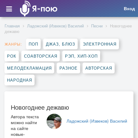
Вход
Главная
Ладожский (Извеков) Василий
Песни
Новогоднее
дежавю
ПОП
ДЖАЗ, БЛЮЗ
ЭЛЕКТРОННАЯ
ЖАНРЫ:
РОК
СОАВТОРСКАЯ
РЭП, ХИП-ХОП
МЕЛОДЕКЛАМАЦИЯ
РАЗНОЕ
АВТОРСКАЯ
НАРОДНАЯ
Новогоднее дежавю
Автора текста
Ладожский (Извеков) Василий
можно найти
на сайте
новые-