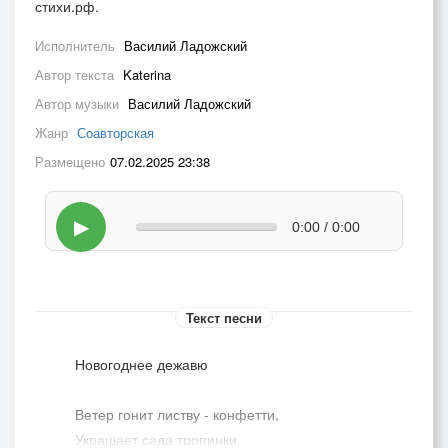
стихи.рф.
Исполнитель
Василий Ладожский
Автор текста
Katerina
Автор музыки
Василий Ладожский
Жанр
Соавторская
Размещено
07.02.2025 23:38
▶
0:00 / 0:00
Текст песни
Новогоднее дежавю
Ветер гонит листву - конфетти,
Украшает сада тропинки,