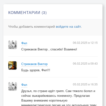
КОММЕНТАРИИ (3)
Чтобы добавить комментарий
войдите на сайт
.
06.02.2025 в 12:15
Фил
Стрижаков Виктор , спасибо! Взаимно!
06.02.2025 в 09:43
Стрижаков Виктор
Будь здоров, Фил!!!
05.02.2025 в 16:35
Фил
Друзья, по стране идёт грипп. Сам тяжело болел и
сейчас выкарабкиваюсь понемногу. Предлагаю
Вашему вниманию коротенькую
минималистическую песню на эту актуальную тему.