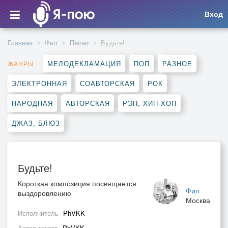
Вход
Главная
Фил
Песни
Будьте!
МЕЛОДЕКЛАМАЦИЯ
ПОП
РАЗНОЕ
ЖАНРЫ:
ЭЛЕКТРОННАЯ
СОАВТОРСКАЯ
РОК
НАРОДНАЯ
АВТОРСКАЯ
РЭП, ХИП-ХОП
ДЖАЗ, БЛЮЗ
Будьте!
Короткая композиция посвящается
Фил
выздоровлению
Москва
Исполнитель
PhVKK
Автор текста
PhVKK