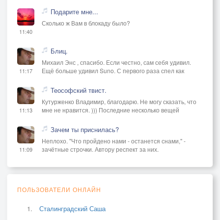
Подарите мне...
Сколько ж Вам в блокаду было?
11:40
Блиц.
Михаил Энс , спасибо. Если честно, сам себя удивил.
Ещё больше удивил Suno. С первого раза спел как
11:17
Теософский твист.
Кутурженко Владимир, благодарю. Не могу сказать, что
мне не нравится. ))) Последние несколько вещей
11:13
Зачем ты приснилась?
Неплохо. "Что пройдено нами - останется снами," -
зачётные строчки. Автору респект за них.
11:09
ПОЛЬЗОВАТЕЛИ ОНЛАЙН
Сталинградский Саша