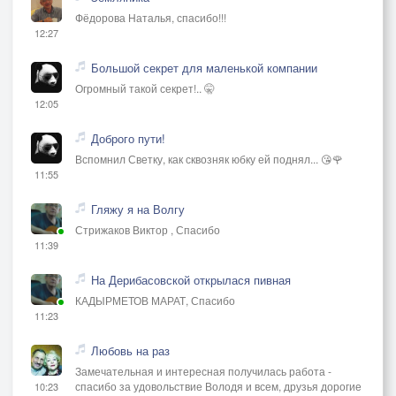
Фёдорова Наталья, спасибо!!!
12:27
Большой секрет для маленькой компании
Огромный такой секрет!.. 🤫
12:05
Доброго пути!
Вспомнил Светку, как сквозняк юбку ей поднял... 😘🌹
11:55
Гляжу я на Волгу
Стрижаков Виктор , Спасибо
11:39
На Дерибасовской открылася пивная
КАДЫРМЕТОВ МАРАТ, Спасибо
11:23
Любовь на раз
Замечательная и интересная получилась работа -
спасибо за удовольствие Володя и всем, друзья дорогие
10:23