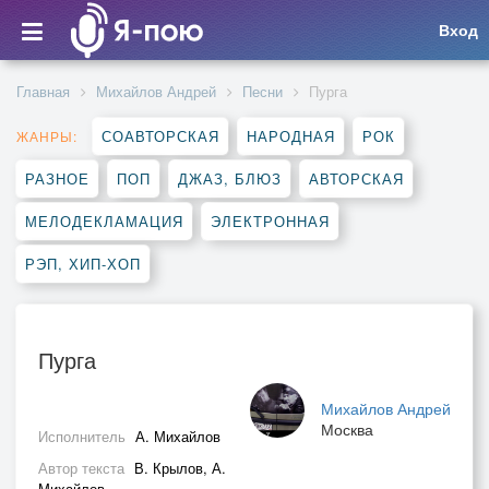
Вход
Главная
Михайлов Андрей
Песни
Пурга
СОАВТОРСКАЯ
НАРОДНАЯ
РОК
ЖАНРЫ:
РАЗНОЕ
ПОП
ДЖАЗ, БЛЮЗ
АВТОРСКАЯ
МЕЛОДЕКЛАМАЦИЯ
ЭЛЕКТРОННАЯ
РЭП, ХИП-ХОП
Пурга
Михайлов Андрей
Москва
Исполнитель
А. Михайлов
Автор текста
В. Крылов, А.
Михайлов