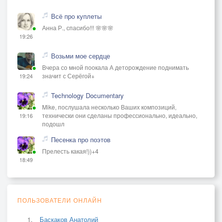
Всё про куплеты
Анна Р., спасибо!!! 🌸🌸🌸
19:26
Возьми мое сердце
Вчера со мной поокала А деторождение поднимать
значит с Серёгой+
19:24
Technology Documentary
Mike, послушала несколько Ваших композиций,
технически они сделаны профессионально, идеально,
19:16
подошл
Песенка про поэтов
Прелесть какая!))+4
18:49
ПОЛЬЗОВАТЕЛИ ОНЛАЙН
Баскаков Анатолий