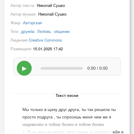
Автор текста
Николай Сушко
Автор музыки
Николай Сушко
Жанр
Авторская
Теги
дружба
Любовь
общение
Лицензия
Creative Commons
Размещено
15.01.2025 17:42
▶
0:00 / 0:00
Текст песни
Мы только в щеку друг друга, ты так решила ты
просто подруга , ты спросишь меня чем же я
недоволен я тобою болен я тобою болен
1. Я не хочу вытирать твои слезы, и утешать тебя я