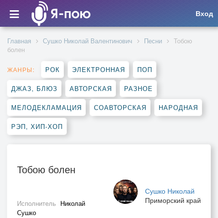
Вход
Главная
Сушко Николай Валентинович
Песни
Тобою
болен
РОК
ЭЛЕКТРОННАЯ
ПОП
ЖАНРЫ:
ДЖАЗ, БЛЮЗ
АВТОРСКАЯ
РАЗНОЕ
МЕЛОДЕКЛАМАЦИЯ
СОАВТОРСКАЯ
НАРОДНАЯ
РЭП, ХИП-ХОП
Тобою болен
Сушко Николай
Приморский край
Исполнитель
Николай
Сушко