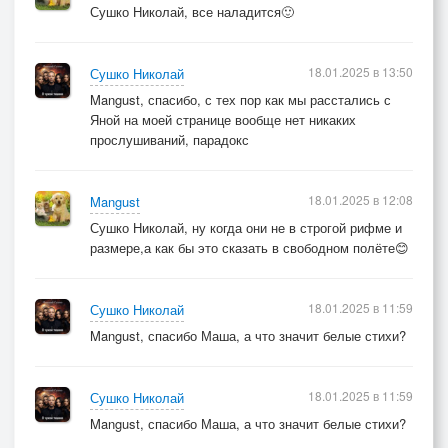
Сушко Николай, все наладится🙂
18.01.2025 в 13:50
Сушко Николай
Mangust, спасибо, с тех пор как мы расстались с
Яной на моей странице вообще нет никаких
прослушиваний, парадокс
18.01.2025 в 12:08
Mangust
Сушко Николай, ну когда они не в строгой рифме и
размере,а как бы это сказать в свободном полёте😊
18.01.2025 в 11:59
Сушко Николай
Mangust, спасибо Маша, а что значит белые стихи?
18.01.2025 в 11:59
Сушко Николай
Mangust, спасибо Маша, а что значит белые стихи?