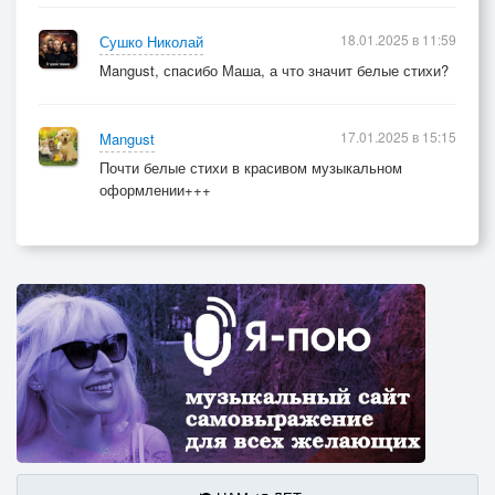
18.01.2025 в 11:59
Сушко Николай
Mangust, спасибо Маша, а что значит белые стихи?
17.01.2025 в 15:15
Mangust
Почти белые стихи в красивом музыкальном
оформлении+++