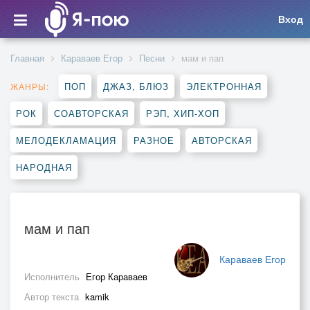
Вход
Главная
Караваев Егор
Песни
мам и пап
ПОП
ДЖАЗ, БЛЮЗ
ЭЛЕКТРОННАЯ
ЖАНРЫ:
РОК
СОАВТОРСКАЯ
РЭП, ХИП-ХОП
МЕЛОДЕКЛАМАЦИЯ
РАЗНОЕ
АВТОРСКАЯ
НАРОДНАЯ
мам и пап
Караваев Егор
Исполнитель
Егор Караваев
Автор текста
kamik