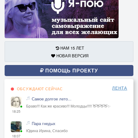
НАМ 15 ЛЕТ
НОВАЯ ВЕРСИЯ
ПОМОЩЬ ПРОЕКТУ
ЛЕНТА
ОБСУЖДАЮТ СЕЙЧАС
Самое долгое лето...
Браво!!! Как же красиво!!! Молодцы!!!!! 👋👋👋👋✨
18:25
Пара гнедых
Юдина Ирина, Спасибо
18:07