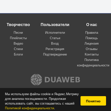
Творчество
Пользователи
О нас
Песни
Исполнители
Правила
Плейлисты
Статьи
Помощь
Видео
Вход
Лицензия
Стихи
Регистрация
Отзывы
Блоги
Подтверждение
Контакты
Политика
конфиденциальности
Вконтакте
Мы используем файлы cookie и Яндекс.Метрику
для анализа посещаемости. Продолжая
© 2009-2026 Я-пою
Понятно
использовать сайт, вы соглашаетесь с нашей
Музыкальный сайт самовыражения
Политикой конфиденциальности
.