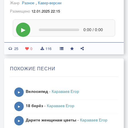
Жанр
Разное
,
Кавер-версии
Размещено
12.01.2025 22:15
▶
0:00 / 0:00
25
0
116
ПОХОЖИЕ ПЕСНИ
Велосипед
-
Караваев Егор
▶
18 берёз
-
Караваев Егор
▶
Дарите женщинам цветы
-
Караваев Егор
▶