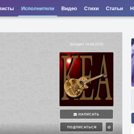
листы
Исполнители
Видео
Стихи
Статьи
Н
Заходил 14.06.2026
НАПИСАТЬ
ПОДПИСАТЬСЯ