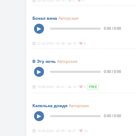
29.08.2024
18
0
0
Бокал вина
Авторская
▶
0:00 / 0:00
22.08.2024
48
15
8
|
|
|
В Эту ночь
Авторская
▶
0:00 / 0:00
19.08.2024
41
10
5
|
|
|
FREE
Капелька дождя
Авторская
▶
0:00 / 0:00
18.08.2024
55
27
14
|
|
|