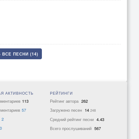
 ВСЕ ПЕСНИ (14)
Я АКТИВНОСТЬ
РЕЙТИНГИ
мментариев
113
Рейтинг автора
262
мментариев
57
Загружено песен
14
248
в
2
Средний рейтинг песни
4.43
0
Всего прослушиваний
567