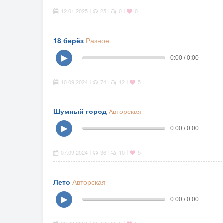
12.01.2025
25
0
0
|
|
|
18 берёз
Разное
▶
0:00 / 0:00
10.09.2024
74
12
5
|
|
|
Шумный город
Авторская
▶
0:00 / 0:00
07.09.2024
36
10
5
|
|
|
Лето
Авторская
▶
0:00 / 0:00
|
|
|