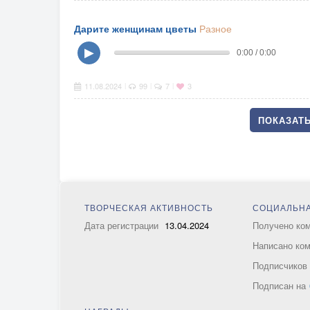
Дарите женщинам цветы
Разное
▶
0:00 / 0:00
11.08.2024
99
7
3
|
|
|
ПОКАЗАТЬ
ТВОРЧЕСКАЯ АКТИВНОСТЬ
СОЦИАЛЬНА
Дата регистрации
13.04.2024
Получено ко
Написано ко
Подписчико
Подписан на