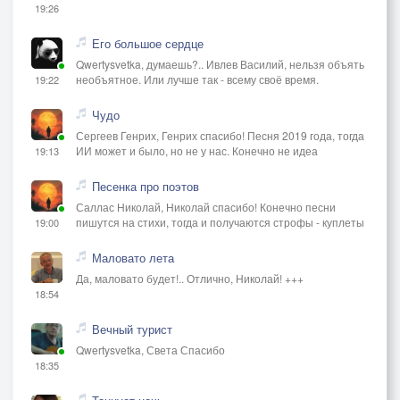
19:26
Его большое сердце
Qwertysvetka, думаешь?.. Ивлев Василий, нельзя объять
необъятное. Или лучше так - всему своё время.
19:22
Чудо
Сергеев Генрих, Генрих спасибо! Песня 2019 года, тогда
ИИ может и было, но не у нас. Конечно не идеа
19:13
Песенка про поэтов
Саллас Николай, Николай спасибо! Конечно песни
пишутся на стихи, тогда и получаются строфы - куплеты
19:00
Маловато лета
Да, маловато будет!.. Отлично, Николай! +++
18:54
Вечный турист
Qwertysvetka, Света Спасибо
18:35