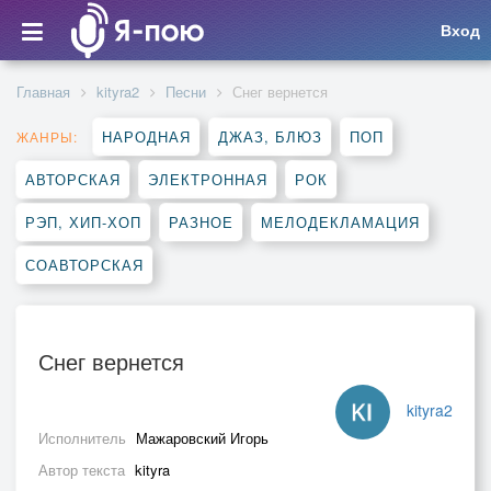
Вход
Главная
kityra2
Песни
Снег вернется
НАРОДНАЯ
ДЖАЗ, БЛЮЗ
ПОП
ЖАНРЫ:
АВТОРСКАЯ
ЭЛЕКТРОННАЯ
РОК
РЭП, ХИП-ХОП
РАЗНОЕ
МЕЛОДЕКЛАМАЦИЯ
СОАВТОРСКАЯ
Снег вернется
kityra2
Исполнитель
Мажаровский Игорь
Автор текста
kityra