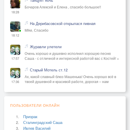
Танцует ночь
Бочаров Алексей и Елена , спасибо большое!!
18:28
На Дерибасовской открылася пивная
Mike, Спасибо
18:12
Журавли улетели
Очень хорошо и душевно исполнил хорошую песню
Саша - с отличной и интересной работой вас с Костей! +
17:57
Старый Мотель ст.12
Ах, какой славный блюз Машенька! Очень хорошо всё в
твоей душевной и красивой работе, дорогая – нам
17:36
ПОЛЬЗОВАТЕЛИ ОНЛАЙН
Призрак
Сталинградский Саша
Ивлев Василий