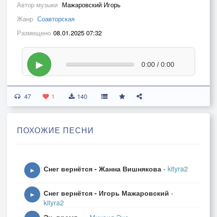
Автор музыки
Мажаровский Игорь
Жанр
Соавторская
Размещено
08.01.2025 07:32
▶
0:00 / 0:00
47
1
140
ПОХОЖИЕ ПЕСНИ
Снег вернётся - Жанна Вишнякова
-
kityra2
▶
Снег вернётся - Игорь Мажаровский
-
▶
kityra2