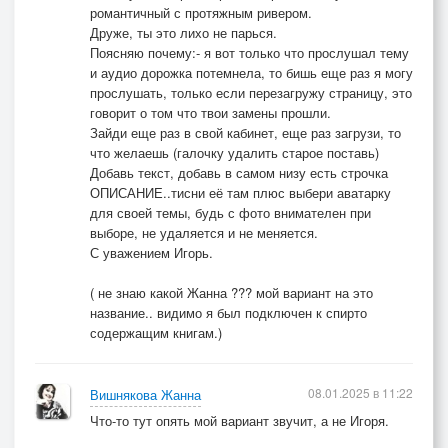
романтичный с протяжным ривером.
Друже, ты это лихо не парься.
Поясняю почему:- я вот только что прослушал тему
и аудио дорожка потемнела, то бишь еще раз я могу
прослушать, только если перезагружу страницу, это
говорит о том что твои замены прошли.
Зайди еще раз в свой кабинет, еще раз загрузи, то
что желаешь (галочку удалить старое поставь)
Добавь текст, добавь в самом низу есть строчка
ОПИСАНИЕ..тисни её там плюс выбери аватарку
для своей темы, будь с фото внимателен при
выборе, не удаляется и не меняется.
С уважением Игорь.
( не знаю какой Жанна ??? мой вариант на это
название.. видимо я был подключен к спирто
содержащим книгам.)
08.01.2025 в 11:22
Вишнякова Жанна
Что-то тут опять мой вариант звучит, а не Игоря.