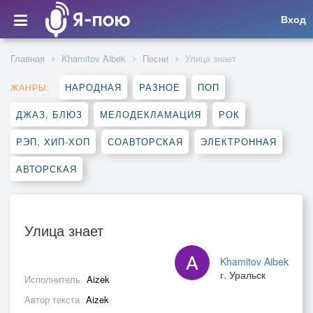
Вход
Главная
Khamitov Aibek
Песни
Улица знает
НАРОДНАЯ
РАЗНОЕ
ПОП
ЖАНРЫ:
ДЖАЗ, БЛЮЗ
МЕЛОДЕКЛАМАЦИЯ
РОК
РЭП, ХИП-ХОП
СОАВТОРСКАЯ
ЭЛЕКТРОННАЯ
АВТОРСКАЯ
Улица знает
Khamitov Aibek
г. Уральск
Исполнитель
Aizek
Автор текста
Aizek