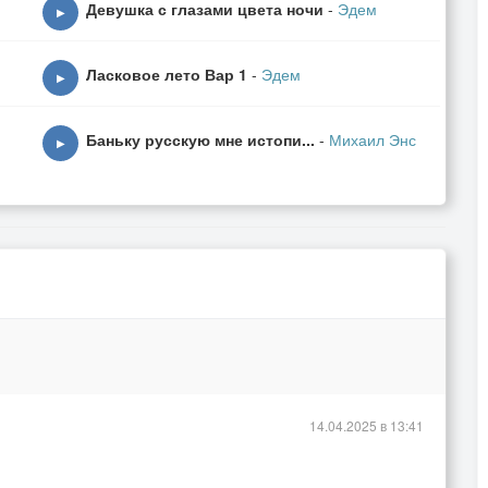
Девушка с глазами цвета ночи
-
Эдем
▶
Ласковое лето Вар 1
-
Эдем
▶
Баньку русскую мне истопи...
-
Михаил Энс
▶
14.04.2025 в 13:41