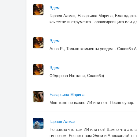
Эдем
Гараев Алмаз, Назарьина Марина, Благодарю. 
качестве инструмента - аранжировщика или дл
Эдем
Анна Р., Только комменты увидел.. Спасибо 
Эдем
Фёдорова Наталья, Спасибо)
Назарьина Марина
Мне тоже не важно ИИ или нет. Песня супер.
Гараев Алмаз
Не важно что там ИИ или нет! Важно что это в
гипнозом. Респект вам Эдем и Александр! +