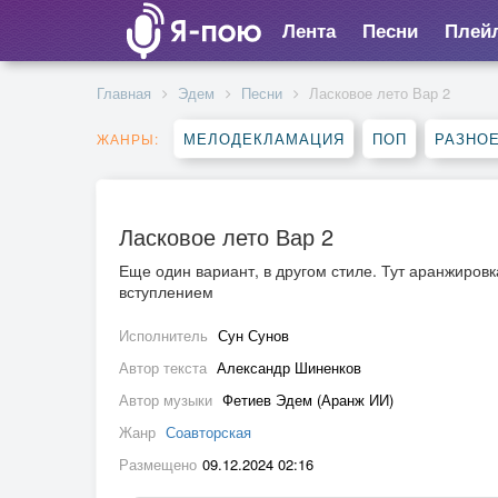
Лента
Песни
Плей
Главная
Эдем
Песни
Ласковое лето Вар 2
МЕЛОДЕКЛАМАЦИЯ
ПОП
РАЗНО
ЖАНРЫ:
Ласковое лето Вар 2
Еще один вариант, в другом стиле. Тут аранжировк
вступлением
Исполнитель
Сун Сунов
Автор текста
Александр Шиненков
Автор музыки
Фетиев Эдем (Аранж ИИ)
Жанр
Соавторская
Размещено
09.12.2024 02:16