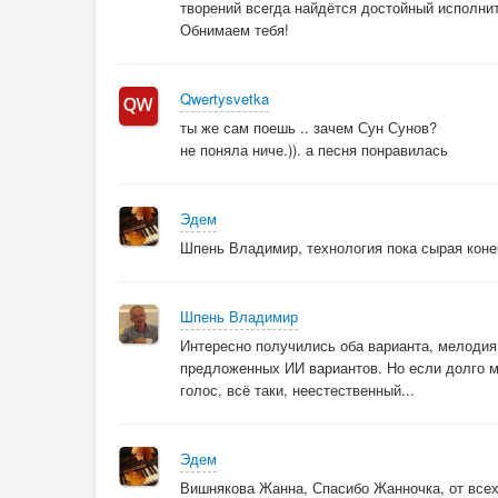
творений всегда найдётся достойный исполни
Обнимаем тебя!
Qwertysvetka
ты же сам поешь .. зачем Сун Сунов?
не поняла ниче.)). а песня понравилась
Эдем
Шпень Владимир, технология пока сырая коне
Шпень Владимир
Интересно получились оба варианта, мелодия 
предложенных ИИ вариантов. Но если долго му
голос, всё таки, неестественный...
Эдем
Вишнякова Жанна, Спасибо Жанночка, от всех