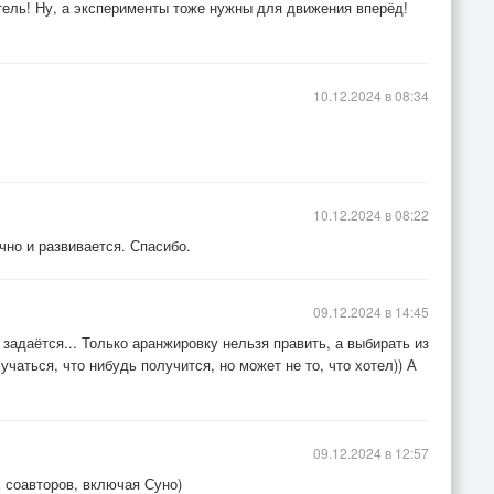
тель! Ну, а эксперименты тоже нужны для движения вперёд!
10.12.2024 в 08:34
10.12.2024 в 08:22
чно и развивается. Спасибо.
09.12.2024 в 14:45
задаётся... Только аранжировку нельзя править, а выбирать из
чаться, что нибудь получится, но может не то, что хотел)) А
09.12.2024 в 12:57
 соавторов, включая Суно)