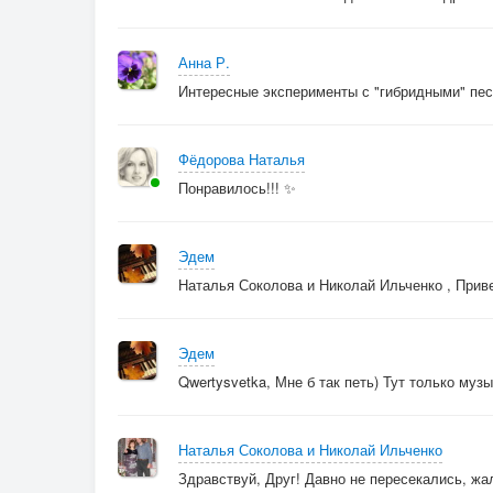
Анна Р.
Интересные эксперименты с "гибридными" пес
Фёдорова Наталья
Понравилось!!! ✨
Эдем
Наталья Соколова и Николай Ильченко , Прив
Эдем
Qwertysvetka, Мне б так петь) Тут только муз
Наталья Соколова и Николай Ильченко
Здравствуй, Друг! Давно не пересекались, жал