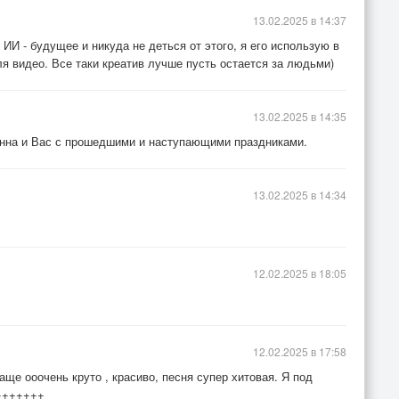
13.02.2025 в 14:37
ИИ - будущее и никуда не деться от этого, я его использую в
я видео. Все таки креатив лучше пусть остается за людьми)
13.02.2025 в 14:35
Анна и Вас с прошедшими и наступающими праздниками.
13.02.2025 в 14:34
12.02.2025 в 18:05
12.02.2025 в 17:58
аще ооочень круто , красиво, песня супер хитовая. Я под
++++++++