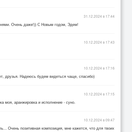
31.12.2024 в 17:44
нями. Очень даже!)) С Новым годом, Эдем!
10.12.2024 в 17:43
10.12.2024 в 17:16
ет, друзья. Надеюсь будем видеться чаще, спасибо)
10.12.2024 в 17:15
ыка моя, аранжировка и исполнение - суно.
10.12.2024 в 09:47
ь... Очень позитивная композиция, мне кажется, что для твоих