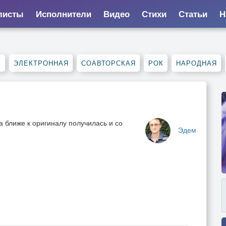
листы
Исполнители
Видео
Стихи
Статьи
Н
Е
ЭЛЕКТРОННАЯ
СОАВТОРСКАЯ
РОК
НАРОДНАЯ
а ближе к оригиналу получилась и со
Эдем