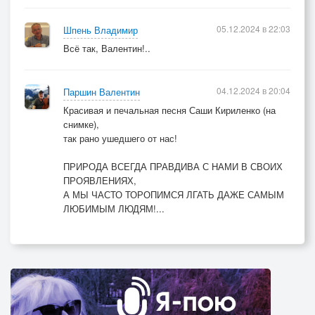
05.12.2024 в 22:03
Шпень Владимир
Всё так, Валентин!..
04.12.2024 в 20:04
Паршин Валентин
Красивая и печальная песня Саши Кириленко (на
снимке),
так рано ушедшего от нас!
ПРИРОДА ВСЕГДА ПРАВДИВА С НАМИ В СВОИХ
ПРОЯВЛЕНИЯХ,
А МЫ ЧАСТО ТОРОПИМСЯ ЛГАТЬ ДАЖЕ САМЫМ
ЛЮБИМЫМ ЛЮДЯМ!...