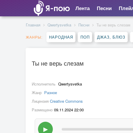
Лента
Песни
Плей
Главная
Qwertysvetka
Песни
Ты не верь слезам
НАРОДНАЯ
ПОП
ДЖАЗ, БЛЮЗ
ЖАНРЫ:
Ты не верь слезам
Исполнитель
Qwertysvetka
Жанр
Разное
Лицензия
Creative Commons
Размещено
09.11.2024 22:00
▶