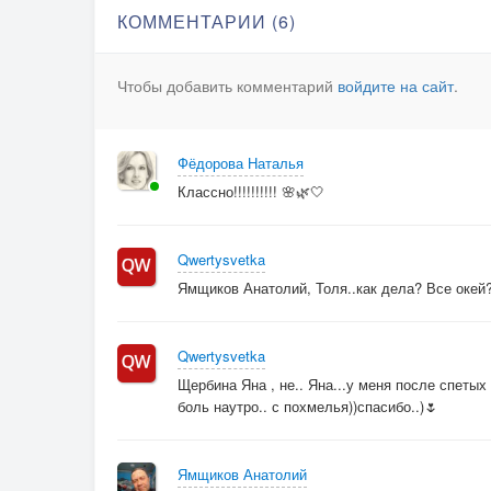
КОММЕНТАРИИ (6)
Чтобы добавить комментарий
войдите на сайт
.
Фёдорова Наталья
Классно!!!!!!!!!! 🌸🌿🤍
Qwertysvetka
Ямщиков Анатолий, Толя..как дела? Все окей
Qwertysvetka
Щербина Яна , не.. Яна...у меня после спетых
боль наутро.. с похмелья))спасибо..)🌷
Ямщиков Анатолий