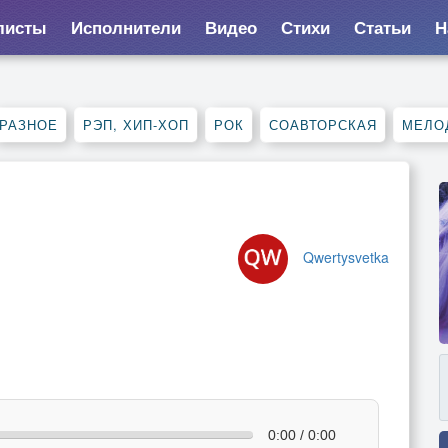
листы
Исполнители
Видео
Стихи
Статьи
Н
РАЗНОЕ
РЭП, ХИП-ХОП
РОК
СОАВТОРСКАЯ
МЕЛО
Qwertysvetka
0:00 / 0:00