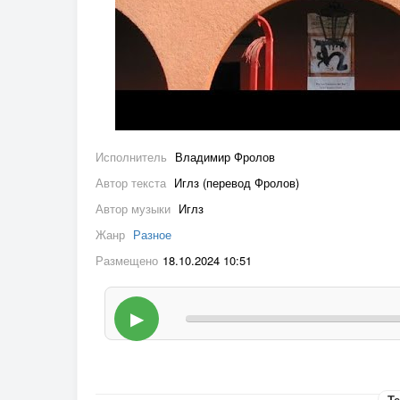
Исполнитель
Владимир Фролов
Автор текста
Иглз (перевод Фролов)
Автор музыки
Иглз
Жанр
Разное
Размещено
18.10.2024 10:51
▶
Те