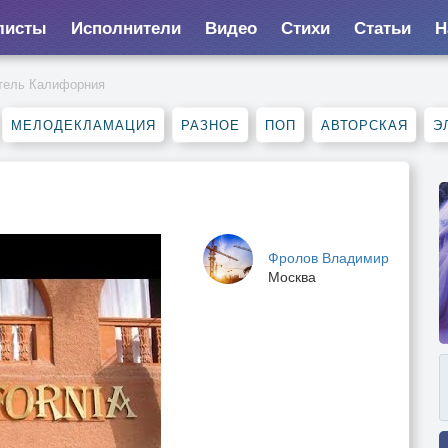
листы
Исполнители
Видео
Стихи
Статьи
Н
тель Калифорния
МЕЛОДЕКЛАМАЦИЯ
РАЗНОЕ
ПОП
АВТОРСКАЯ
Э
Фролов Владимир
Москва