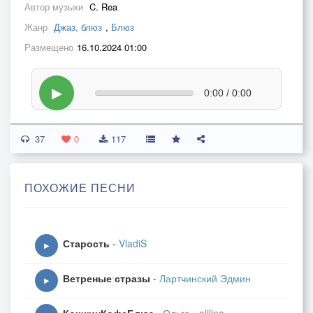
Автор музыки
C. Rea
Жанр
Джаз, блюз
,
Блюз
Размещено
16.10.2024 01:00
▶
0:00 / 0:00
37
0
117
ПОХОЖИЕ ПЕСНИ
Старость
-
VladiS
▶
Ветреные стразы
-
Лартчинский Эдмин
▶