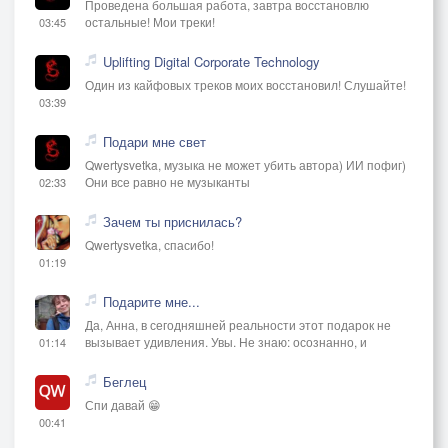
Проведена большая работа, завтра восстановлю
остальные! Мои треки!
03:45
Uplifting Digital Corporate Technology
Один из кайфовых треков моих восстановил! Слушайте!
03:39
Подари мне свет
Qwertysvetka, музыка не может убить автора) ИИ пофиг)
Они все равно не музыканты
02:33
Зачем ты приснилась?
Qwertysvetka, спасибо!
01:19
Подарите мне...
Да, Анна, в сегодняшней реальности этот подарок не
вызывает удивления. Увы. Не знаю: осознанно, и
01:14
Беглец
Спи давай 😁
00:41