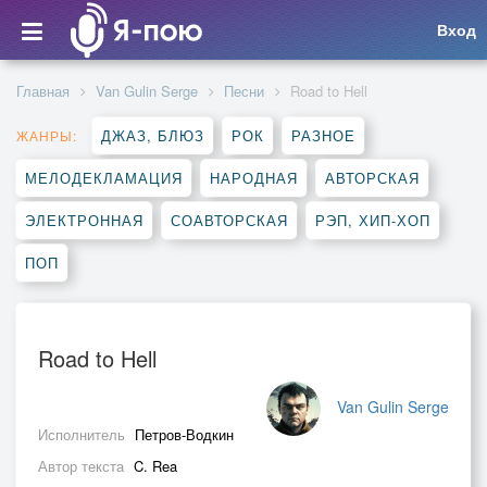
Вход
Главная
Van Gulin Serge
Песни
Road to Hell
ДЖАЗ, БЛЮЗ
РОК
РАЗНОЕ
ЖАНРЫ:
МЕЛОДЕКЛАМАЦИЯ
НАРОДНАЯ
АВТОРСКАЯ
ЭЛЕКТРОННАЯ
СОАВТОРСКАЯ
РЭП, ХИП-ХОП
ПОП
Road to Hell
Van Gulin Serge
Исполнитель
Петров-Водкин
Автор текста
C. Rea