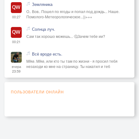
Земляника
О.. Вов.. Пошел по ягоды и попал под дождь... Наше.
Помолого-Метеорологическое...))+++
00:27
Солнца луч.
Сам так хорошо можешь... 🤔Зачем тебе ии?
00:21
Всё вроде есть.
Mike. Mike, или кто ты там по жизни - я просил тебя
незаходи ко мне на страницу. Ты накатил и теб
вчера
23:59
ПОЛЬЗОВАТЕЛИ ОНЛАЙН