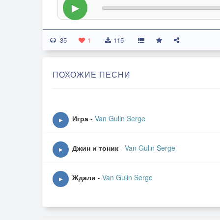
▶
35
1
115
ПОХОЖИЕ ПЕСНИ
Игра
-
Van Gulin Serge
▶
Джин и тоник
-
Van Gulin Serge
▶
Ждали
-
Van Gulin Serge
▶