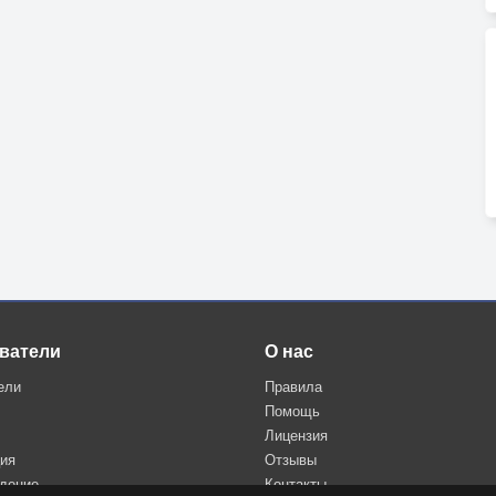
ватели
О нас
ели
Правила
Помощь
Лицензия
ция
Отзывы
дение
Контакты