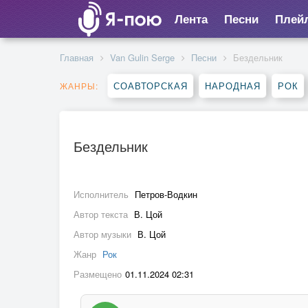
Лента
Песни
Плей
Главная
Van Gulin Serge
Песни
Бездельник
СОАВТОРСКАЯ
НАРОДНАЯ
РОК
ЖАНРЫ:
Бездельник
Исполнитель
Петров-Водкин
Автор текста
В. Цой
Автор музыки
В. Цой
Жанр
Рок
Размещено
01.11.2024 02:31