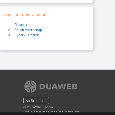
ПОЛЬЗОВАТЕЛИ ОНЛАЙН
Призрак
Санин Александр
Бувакин Сергей
Вконтакте
© 2009-2026 Я-пою
Музыкальный сайт самовыражения