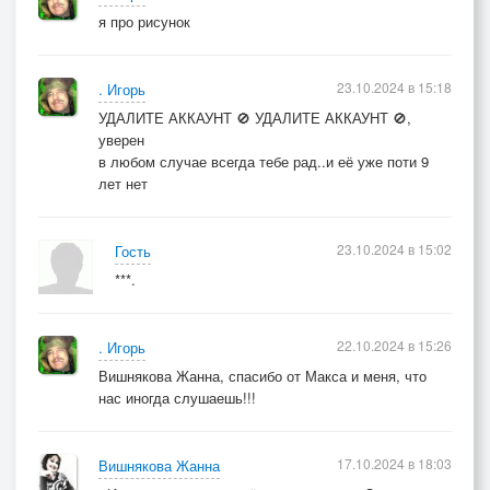
я про рисунок
23.10.2024 в 15:18
. Игорь
УДАЛИТЕ АККАУНТ 🚫 УДАЛИТЕ АККАУНТ 🚫,
уверен
в любом случае всегда тебе рад..и её уже поти 9
лет нет
23.10.2024 в 15:02
Гость
***.
22.10.2024 в 15:26
. Игорь
Вишнякова Жанна, спасибо от Макса и меня, что
нас иногда слушаешь!!!
17.10.2024 в 18:03
Вишнякова Жанна