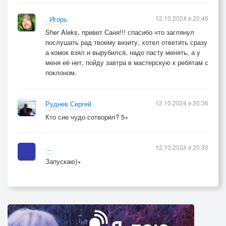
12.10.2024 в 20:46
. Игорь
Sher Aleks, привет Саня!!! спасибо что заглянул
послушать рад твоему визиту, хотел ответить сразу
а комок взял и вырубился, надо пасту менять, а у
меня её нет, пойду завтра в мастерскую к ребятам с
поклоном.
12.10.2024 в 20:36
Руднев Сергей
Кто сие чудо сотворил? 5+
12.10.2024 в 20:30
...
Запускаю)+