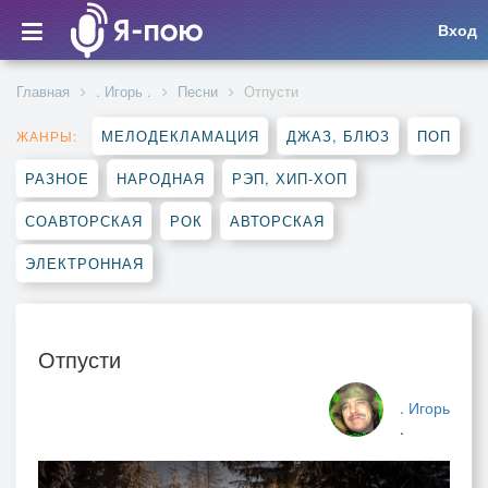
Вход
Главная
. Игорь .
Песни
Отпусти
МЕЛОДЕКЛАМАЦИЯ
ДЖАЗ, БЛЮЗ
ПОП
ЖАНРЫ:
РАЗНОЕ
НАРОДНАЯ
РЭП, ХИП-ХОП
СОАВТОРСКАЯ
РОК
АВТОРСКАЯ
ЭЛЕКТРОННАЯ
Отпусти
. Игорь
.