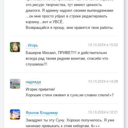
это ресурс творчества, тут имеют ценность
диалоги. Я админу надоел своими выпендрежами
...он мне просто убрал в строке редактировать
корзину...вот и УВСЁ.
Возвращайся я прошу, мне нравятся твои работы.
13.10.2024 в 15:22
. Игорь
Баширов Михаил, ПРИВЕТ!!! я действительно
всегда рад твоим редким визитам, спасибо что
слушаешь!!!
13.10.2024 в 14:28
надежда
Игорек приветик!
Хорошие стихи оживил в суно,ии славно спели!+7
13.10.2024 в 12:21
Фролов Владимир
Закадрил ты эту Суну. Хорошо получилось. Я уже
начинаю привыкать к этим киборгам. 6+++