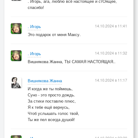
. Игорь, ага, люблю всё настоящее и стОящее,
спасибо!
14.10.2024 в 11:41
. Игорь
Это подарок от меня Максу.
14.10.2024 в 11:32
. Игорь
Вишнякова Жанна, ТЫ САМАЯ НАСТОЯЩАЯ..
14.10.2024 в 11:17
Вишнякова Жанна
И когда же ты поймешь,
Суно - это просто дождь.
За стихи поставлю плюс,
Я к тебе ещё вернусь,
Чтоб услышать голос твой,
Ты же пел всегда душой!
14.10.2024 в 02:20