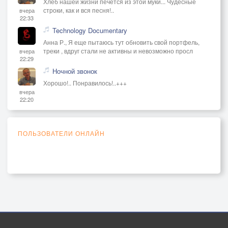
Хлеб нашей жизни печётся из этой муки... Чудесные
строки, как и вся песня!..
вчера
22:33
Technology Documentary
Анна Р., Я еще пытаюсь тут обновить свой портфель,
треки , вдруг стали не активны и невозможно просл
вчера
22:29
Ночной звонок
Хорошо!.. Понравилось!..+++
вчера
22:20
ПОЛЬЗОВАТЕЛИ ОНЛАЙН