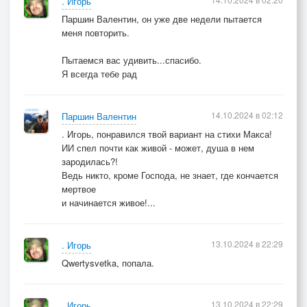
. Игорь
Паршин Валентин, он уже две недели пытается
меня повторить.
Пытаемся вас удивить...спасибо.
Я всегда тебе рад
14.10.2024 в 02:12
Паршин Валентин
. Игорь, понравился твой вариант на стихи Макса!
ИИ спел почти как живой - может, душа в нем
зародилась?!
Ведь никто, кроме Господа, не знает, где кончается
мертвое
и начинается живое!...
13.10.2024 в 22:29
. Игорь
Qwertysvetka, попала.
13.10.2024 в 22:29
. Игорь