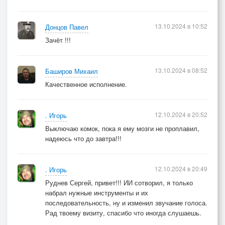
13.10.2024 в 10:52
Донцов Павел
Зачёт !!!
13.10.2024 в 08:52
Баширов Михаил
Качественное исполнение.
12.10.2024 в 20:52
. Игорь
Выключаю комок, пока я ему мозги не проплавил,
надеюсь что до завтра!!!
12.10.2024 в 20:49
. Игорь
Руднев Сергей, привет!!! ИИ сотворил, я только
набрал нужные инструменты и их
последовательность, ну и изменил звучание голоса.
Рад твоему визиту, спасибо что иногда слушаешь.