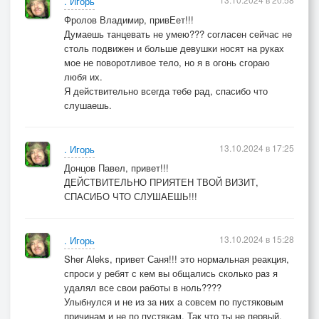
. Игорь
Фролов Владимир, привЕет!!!
Думаешь танцевать не умею??? согласен сейчас не
столь подвижен и больше девушки носят на руках
мое не поворотливое тело, но я в огонь сгораю
любя их.
Я действительно всегда тебе рад, спасибо что
слушаешь.
13.10.2024 в 17:25
. Игорь
Донцов Павел, привет!!!
ДЕЙСТВИТЕЛЬНО ПРИЯТЕН ТВОЙ ВИЗИТ,
СПАСИБО ЧТО СЛУШАЕШЬ!!!
13.10.2024 в 15:28
. Игорь
Sher Aleks, привет Саня!!! это нормальная реакция,
спроси у ребят с кем вы общались сколько раз я
удалял все свои работы в ноль????
Улыбнулся и не из за них а совсем по пустяковым
причинам и не по пустякам. Так что ты не первый,