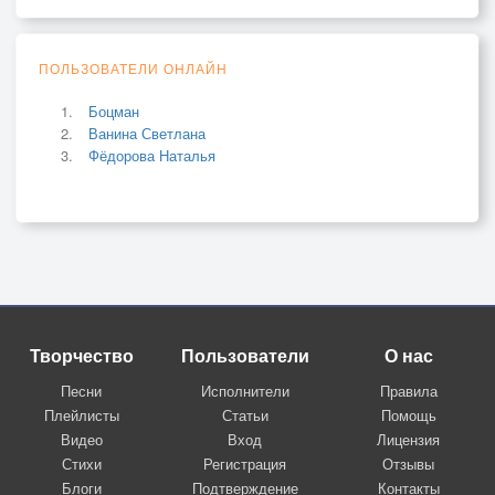
ПОЛЬЗОВАТЕЛИ ОНЛАЙН
Боцман
Ванина Светлана
Фёдорова Наталья
Творчество
Пользователи
О нас
Песни
Исполнители
Правила
Плейлисты
Статьи
Помощь
Видео
Вход
Лицензия
Стихи
Регистрация
Отзывы
Блоги
Подтверждение
Контакты