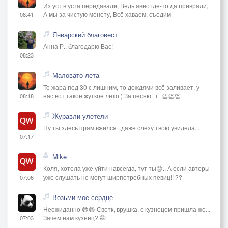
Из уст в уста передавали, Ведь явно где-то да приврали,
А мы за чистую монету, Всё хаваем, съедим
08:41
Январский благовест
Анна Р., благодарю Вас!
08:23
Маловато лета
То жара под 30 с лишним, то дождями всё заливает, у
нас вот такое жуткое лето ) За песню+++👏👏👏
08:18
Журавли улетели
Ну ты здесь прям вжился ..даже слезу твою увидела...
07:17
Mike
Коля, хотела уже уйти навсегда, тут ты😜.. А если авторы
уже слушать не могут ширпотребных певиц!! ??
07:06
Возьми мое сердце
Неожиданно 😄😁 Светк, врушка, с кузнецом пришла же...
Зачем нам кузнец? 🤭
07:03