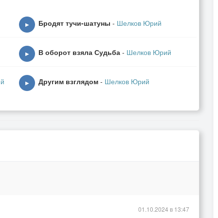
Бродят тучи-шатуны
-
Шелков Юрий
▶
В оборот взяла Судьба
-
Шелков Юрий
▶
ий
Другим взглядом
-
Шелков Юрий
▶
01.10.2024 в 13:47