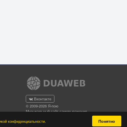
Вконтакте
© 2009-2026 Я-пою
Музыкальный сайт самовыражения
Понятно
икой конфиденциальности
.