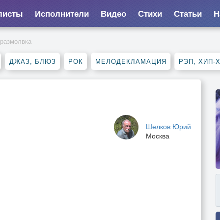
листы
Исполнители
Видео
Стихи
Статьи
Н
 размолвка
ДЖАЗ, БЛЮЗ
РОК
МЕЛОДЕКЛАМАЦИЯ
РЭП, ХИП-
Шелков Юрий
Москва