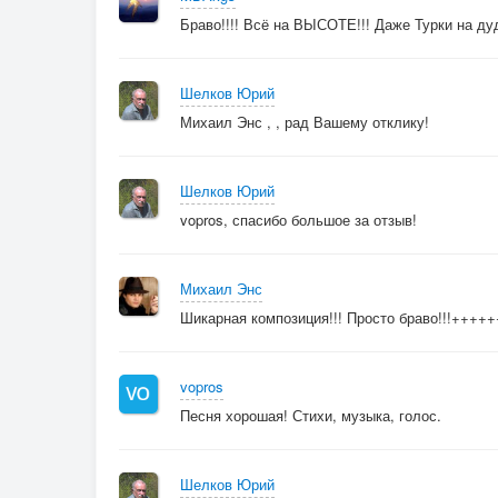
Браво!!!! Всё на ВЫСОТЕ!!! Даже Турки на д
Шелков Юрий
Михаил Энс , , рад Вашему отклику!
Шелков Юрий
vopros, спасибо большое за отзыв!
Михаил Энс
Шикарная композиция!!! Просто браво!!!+++++
vopros
Песня хорошая! Стихи, музыка, голос.
Шелков Юрий