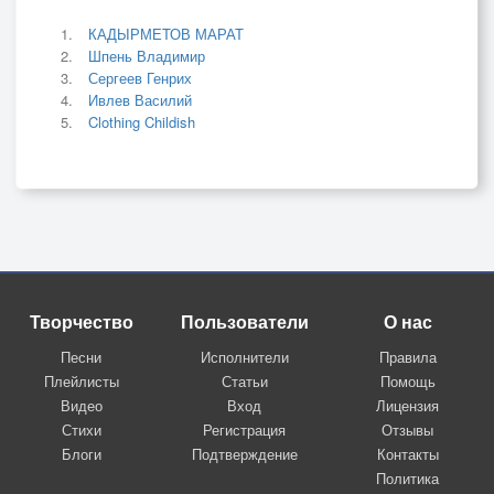
КАДЫРМЕТОВ МАРАТ
Шпень Владимир
Сергеев Генрих
Ивлев Василий
Clothing Childish
Творчество
Пользователи
О нас
Песни
Исполнители
Правила
Плейлисты
Статьи
Помощь
Видео
Вход
Лицензия
Стихи
Регистрация
Отзывы
Блоги
Подтверждение
Контакты
Политика