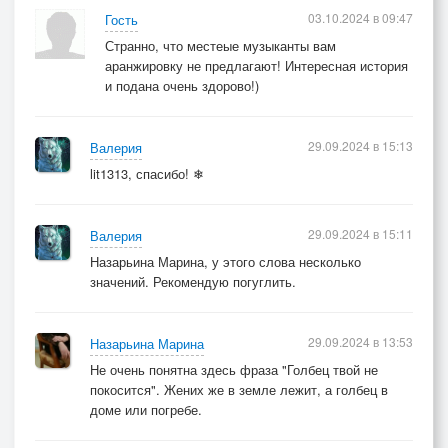
03.10.2024 в 09:47
Гость
Странно, что местеые музыканты вам
аранжировку не предлагают! Интересная история
и подана очень здорово!)
29.09.2024 в 15:13
Валерия
lit1313, спасибо! ❄
29.09.2024 в 15:11
Валерия
Назарьина Марина, у этого слова несколько
значений. Рекомендую погуглить.
29.09.2024 в 13:53
Назарьина Марина
Не очень понятна здесь фраза "Голбец твой не
покосится". Жених же в земле лежит, а голбец в
доме или погребе.