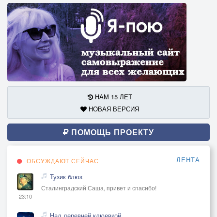
НАМ 15 ЛЕТ
НОВАЯ ВЕРСИЯ
ПОМОЩЬ ПРОЕКТУ
ЛЕНТА
ОБСУЖДАЮТ СЕЙЧАС
Тузик блюз
Сталинградский Саша, привет и спасибо!
23:10
Над деревней клюевкой