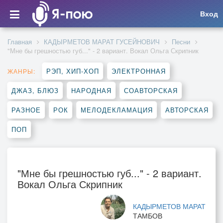
Вход
Главная
КАДЫРМЕТОВ МАРАТ ГУСЕЙНОВИЧ
Песни
"Мне бы грешностью губ..." - 2 вариант. Вокал Ольга Скрипник
РЭП, ХИП-ХОП
ЭЛЕКТРОННАЯ
ЖАНРЫ:
ДЖАЗ, БЛЮЗ
НАРОДНАЯ
СОАВТОРСКАЯ
РАЗНОЕ
РОК
МЕЛОДЕКЛАМАЦИЯ
АВТОРСКАЯ
ПОП
"Мне бы грешностью губ..." - 2 вариант.
Вокал Ольга Скрипник
КАДЫРМЕТОВ МАРАТ
ТАМБОВ