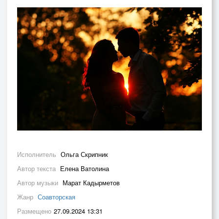
Исполнитель
Ольга Скрипник
Автор текста
Елена Ватолина
Автор музыки
Марат Кадырметов
Жанр
Соавторская
Размещено
27.09.2024 13:31