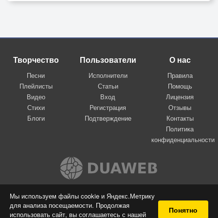
Творчество
Пользователи
О нас
Песни
Исполнители
Правила
Плейлисты
Статьи
Помощь
Видео
Вход
Лицензия
Стихи
Регистрация
Отзывы
Блоги
Подтверждение
Контакты
Политика
конфиденциальности
Вконтакте
Мы используем файлы cookie и Яндекс.Метрику
для анализа посещаемости. Продолжая
© 2009-2026 Я-пою
Понятно
использовать сайт, вы соглашаетесь с нашей
Музыкальный сайт самовыражения