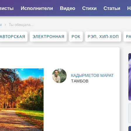
листы
Исполнители
Видео
Стихи
Статьи
Н
и
Ты обещала...
АВТОРСКАЯ
ЭЛЕКТРОННАЯ
РОК
РЭП, ХИП-ХОП
Р
КАДЫРМЕТОВ МАРАТ
ТАМБОВ