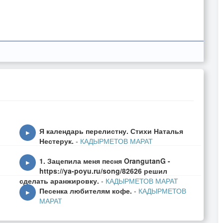
Я календарь перелистну. Стихи Наталья
▶
Нестерук.
-
КАДЫРМЕТОВ МАРАТ
1. Зацепила меня песня OrangutanG -
▶
https://ya-poyu.ru/song/82626 решил
сделать аранжировку.
-
КАДЫРМЕТОВ МАРАТ
Песенка любителям кофе.
-
КАДЫРМЕТОВ
▶
МАРАТ