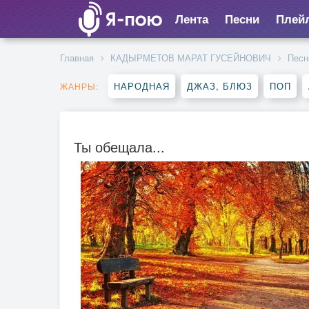
Лента
Песни
Плей
Главная
КАДЫРМЕТОВ МАРАТ ГУСЕЙНОВИЧ
Песн
НАРОДНАЯ
ДЖАЗ, БЛЮЗ
ПОП
ЖАНРЫ:
Ты обещала...