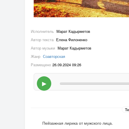
Исполнитель
Марат Кадырметов
Автор текста
Елена Филоненко
Автор музыки
Марат Кадырметов
Жанр
Соавторская
Размещено
26.09.2024 09:26
▶
Те
Пейзажная лирика от мужского лица.