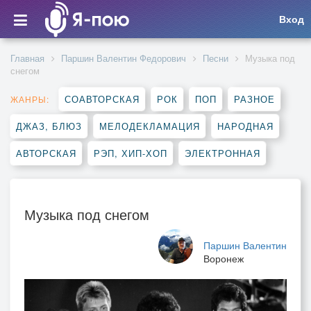
Вход
Главная
Паршин Валентин Федорович
Песни
Музыка под
снегом
СОАВТОРСКАЯ
РОК
ПОП
РАЗНОЕ
ЖАНРЫ:
ДЖАЗ, БЛЮЗ
МЕЛОДЕКЛАМАЦИЯ
НАРОДНАЯ
АВТОРСКАЯ
РЭП, ХИП-ХОП
ЭЛЕКТРОННАЯ
Музыка под снегом
Паршин Валентин
Воронеж