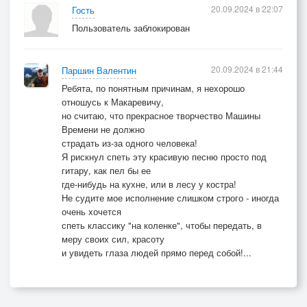
20.09.2024 в 22:07
Гость
Пользователь заблокирован
20.09.2024 в 21:44
Паршин Валентин
Ребята, по понятным причинам, я нехорошо
отношусь к Макаревичу,
но считаю, что прекрасное творчество Машины
Времени не должно
страдать из-за одного человека!
Я рискнул спеть эту красивую песню просто под
гитару, как пел бы ее
где-нибудь на кухне, или в лесу у костра!
Не судите мое исполнение слишком строго - иногда
очень хочется
спеть классику "на коленке", чтобы передать, в
меру своих сил, красоту
и увидеть глаза людей прямо перед собой!...