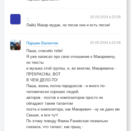
20.09.2024 в 23:28
...
Лайк) Макар мудак, но песни они и есть песни!
20.09.2024 в 22:48
Паршин Валентин
Паша, спасибо тебе!
Я уже написал про свое отношение к Макаревичу,
но тексты
и музыка этой группы, и, во многом, Макаревича -
ПРЕКРАСНЫ, ВОТ
В ЧЕМ ДЕЛО-ТО!
Паша, жизнь полна парадоксов - и много по-
человечески хороших людей,
авторов - поэтов и композиторов просто не
обладают таким талантом
поэта и композитора, как Макаревич - ну не дано им
Свыше, и все тут!
По этому поводу Фаина Раневская гениально
сказала, что талант, как прыщ -