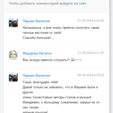
Чтобы добавить комментарий
войдите на сайт
.
21.09.2024 в 22:40
Паршин Валентин
Наташенька, а мне очень приятно получать такие
теплые весточки от тебя!
Спасибо большое!...
21.09.2024 в 21:37
Фёдорова Наталья
Вас всегда приятно слушать!!! 🤗✨✨✨
20.09.2024 в 23:35
Паршин Валентин
Саша, благодарю тебя!
Давай только не забывать, что в Машине были и
другие
очень талантливые авторы стихов и музыки!
Макаревич, к большому сожалению, закрыл их от
нас своим
черным крылом!...