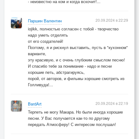
- неизвестно на ком и когда вскочит!...
20.09.2024 в 22:29
Паршин Валентин
iojikk, полностью согласен с тобой - творчество
надо уметь отделять
от его создателей!
Поэтому, я и рискнул выставить, пусть в "кухонном"
варианте,
эту красивую, и с очень глубоким смыслом песню!
И спасибо тебе за понимание - надо и песни
хорошие петь, абстрагируясь,
порой, от авторов, и фильмы хорошие смотреть из
Голливуда!...
20.09.2024 в 22:19
BardArt
Терпеть не могу Макара. Но были иногда хорошие
песни. У Вас получается как-то по другому
передать Атмосферу! С интересом послушал!