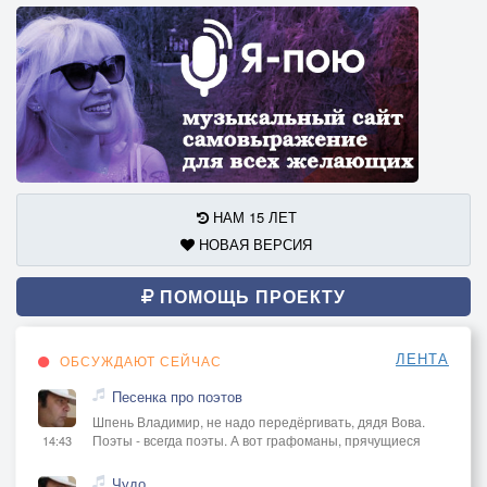
НАМ 15 ЛЕТ
НОВАЯ ВЕРСИЯ
ПОМОЩЬ ПРОЕКТУ
ЛЕНТА
ОБСУЖДАЮТ СЕЙЧАС
Песенка про поэтов
Шпень Владимир, не надо передёргивать, дядя Вова.
Поэты - всегда поэты. А вот графоманы, прячущиеся
14:43
Чудо