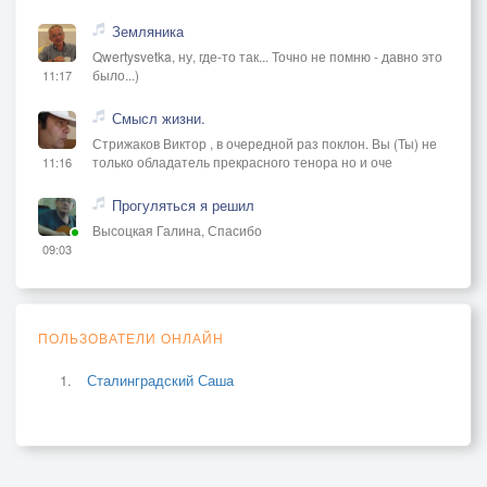
Земляника
Qwertysvetka, ну, где-то так... Точно не помню - давно это
было...)
11:17
Смысл жизни.
Стрижаков Виктор , в очередной раз поклон. Вы (Ты) не
только обладатель прекрасного тенора но и оче
11:16
Прогуляться я решил
Высоцкая Галина, Спасибо
09:03
ПОЛЬЗОВАТЕЛИ ОНЛАЙН
Сталинградский Саша