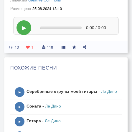
Размещено
25.08.2024 13:10
▶
0:00 / 0:00
13
1
118
ПОХОЖИЕ ПЕСНИ
Серебряные струны моей гитары
-
Ле Дино
▶
Соната
-
Ле Дино
▶
Гитара
-
Ле Дино
▶