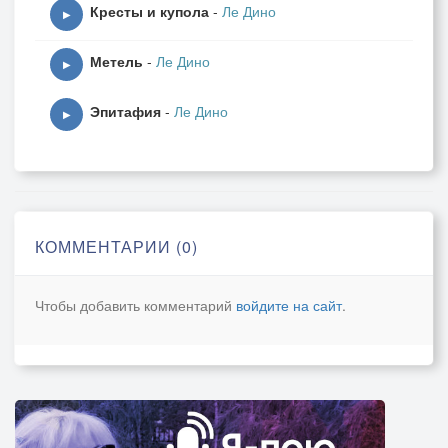
Кресты и купола
-
Ле Дино
▶
Метель
-
Ле Дино
▶
Эпитафия
-
Ле Дино
▶
КОММЕНТАРИИ (0)
Чтобы добавить комментарий
войдите на сайт
.