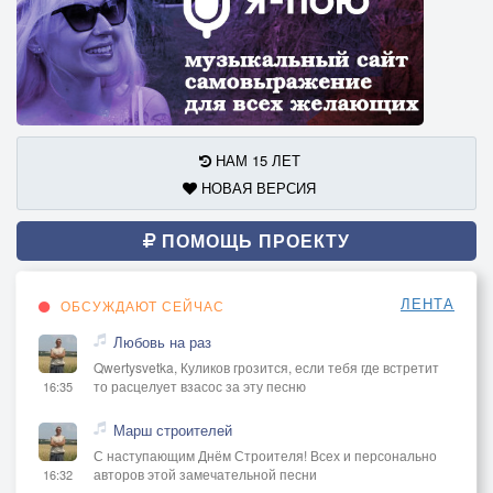
НАМ 15 ЛЕТ
НОВАЯ ВЕРСИЯ
ПОМОЩЬ ПРОЕКТУ
ЛЕНТА
ОБСУЖДАЮТ СЕЙЧАС
Любовь на раз
Qwertysvetka, Куликов грозится, если тебя где встретит
то расцелует взасос за эту песню
16:35
Марш строителей
С наступающим Днём Строителя! Всех и персонально
авторов этой замечательной песни
16:32