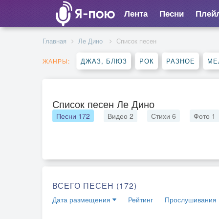
Лента
Песни
Плей
Главная
Ле Дино
Список песен
ДЖАЗ, БЛЮЗ
РОК
РАЗНОЕ
МЕ
ЖАНРЫ:
Список песен Ле Дино
Песни
172
Видео
2
Стихи
6
Фото
1
ВСЕГО ПЕСЕН (172)
Дата размещения
Рейтинг
Прослушивания