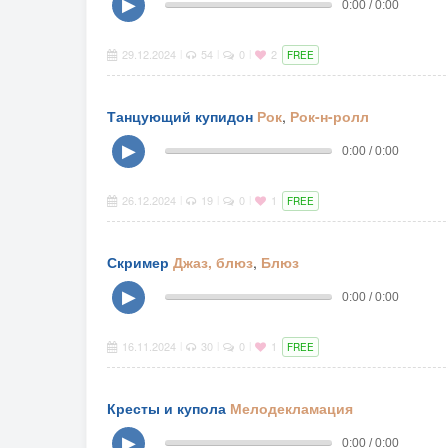
▶
0:00 / 0:00
29.12.2024
54
0
2
|
|
|
FREE
Танцующий купидон
Рок
,
Рок-н-ролл
▶
0:00 / 0:00
26.12.2024
19
0
1
|
|
|
FREE
Скример
Джаз, блюз
,
Блюз
▶
0:00 / 0:00
16.11.2024
30
0
1
|
|
|
FREE
Кресты и купола
Мелодекламация
▶
0:00 / 0:00