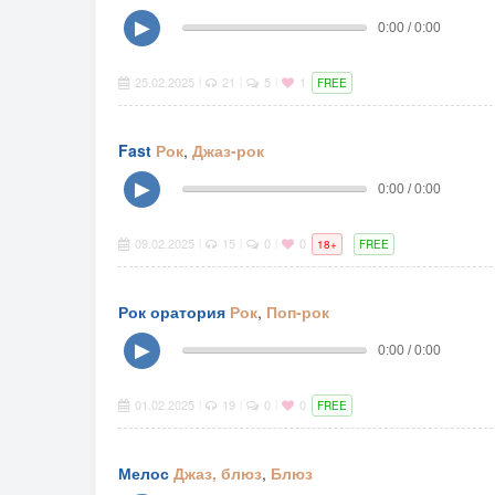
▶
0:00 / 0:00
25.02.2025
21
5
1
|
|
|
FREE
Fast
Рок
,
Джаз-рок
▶
0:00 / 0:00
09.02.2025
15
0
0
|
|
|
18+
FREE
Рок оратория
Рок
,
Поп-рок
▶
0:00 / 0:00
01.02.2025
19
0
0
|
|
|
FREE
Мелос
Джаз, блюз
,
Блюз