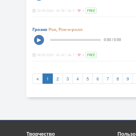
22.09.2024
38
4
4
|
|
|
FREE
Грозно
Рок
,
Рок-н-ролл
▶
0:00 / 0:00
08.09.2024
40
7
4
|
|
|
FREE
1
2
3
4
5
6
7
8
9
Творчество
Пользо