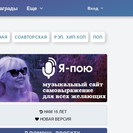
аграды
Еще
Вход
НАЯ
СОАВТОРСКАЯ
РЭП, ХИП-ХОП
ПОП
НАМ 15 ЛЕТ
НОВАЯ ВЕРСИЯ