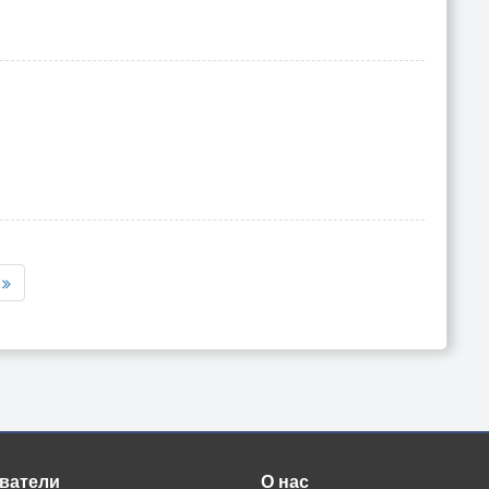
ватели
О нас